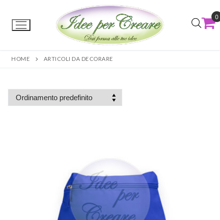
0
HOME
ARTICOLI DA DECORARE