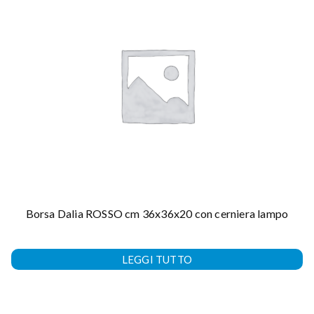
Borsa Dalia ROSSO cm 36x36x20 con cerniera lampo
LEGGI TUTTO