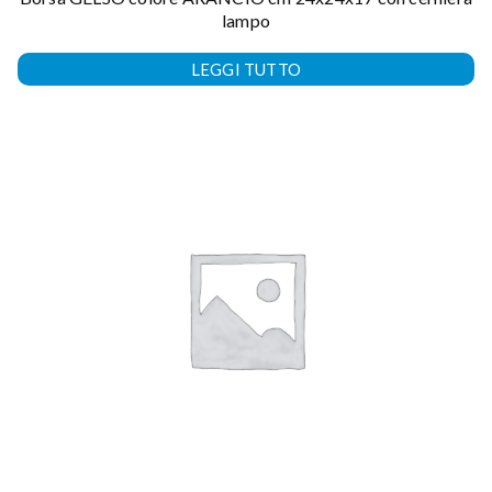
lampo
LEGGI TUTTO