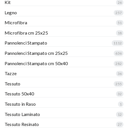
Kit
26
Legno
257
Microfibra
51
Microfibra cm 25x25
18
Pannolenci Stampato
1112
Pannolenci Stampato cm 25x25
636
Pannolenci Stampato cm 50x40
282
Tazze
36
Tessuto
255
Tessuto 50x40
32
Tessuto in Raso
1
Tessuto Laminato
12
Tessuto Resinato
27