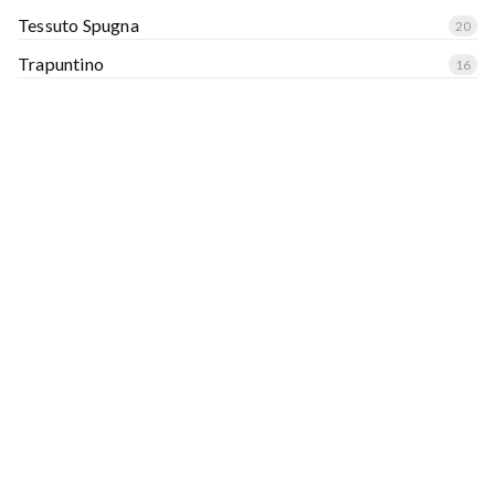
Tessuto Spugna
20
Trapuntino
16