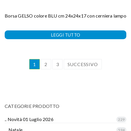
Borsa GELSO colore BLU cm 24x24x17 con cerniera lampo
LEGGI TUTTO
1
2
3
SUCCESSIVO
CATEGORIE PRODOTTO
.. Novità 01 Luglio 2026
229
... Natale
594