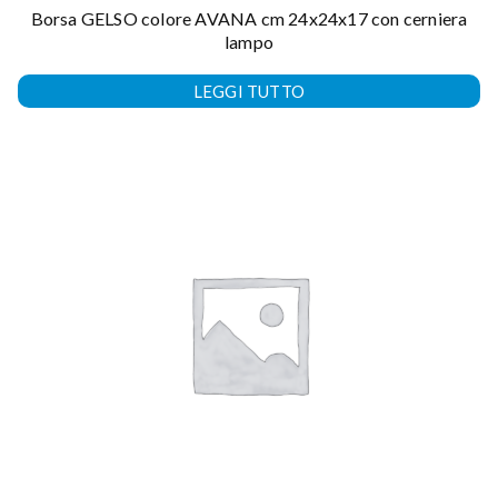
Borsa GELSO colore AVANA cm 24x24x17 con cerniera
lampo
LEGGI TUTTO