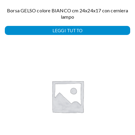
Borsa GELSO colore BIANCO cm 24x24x17 con cerniera
lampo
LEGGI TUTTO