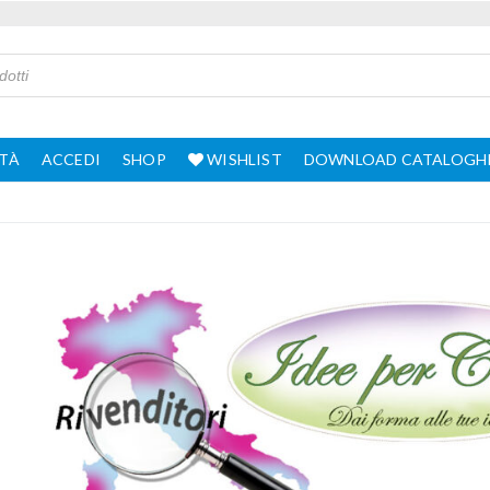
TÀ
ACCEDI
SHOP
WISHLIST
DOWNLOAD CATALOGH