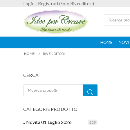
Login
|
Registrati (Solo Rivenditori)
HOME
NOVI
HOME
RIVENDITORI
CERCA
CATEGORIE PRODOTTO
.. Novità 01 Luglio 2026
229