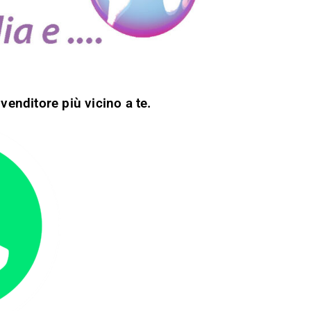
venditore più vicino a te.