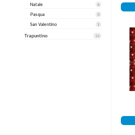
Natale
6
Pasqua
3
San Valentino
1
Trapuntino
16