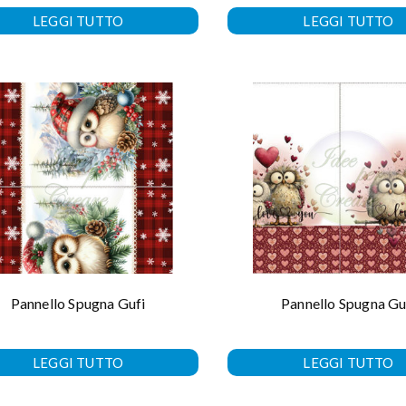
LEGGI TUTTO
LEGGI TUTTO
Pannello Spugna Gufi
Pannello Spugna Gu
LEGGI TUTTO
LEGGI TUTTO