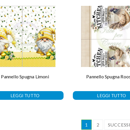
Pannello Spugna Limoni
Pannello Spugna Roo
LEGGI TUTTO
LEGGI TUTTO
1
2
SUCCESS