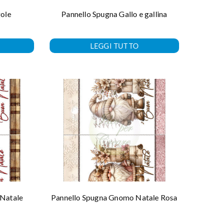
gole
Pannello Spugna Gallo e gallina
LEGGI TUTTO
Natale
Pannello Spugna Gnomo Natale Rosa