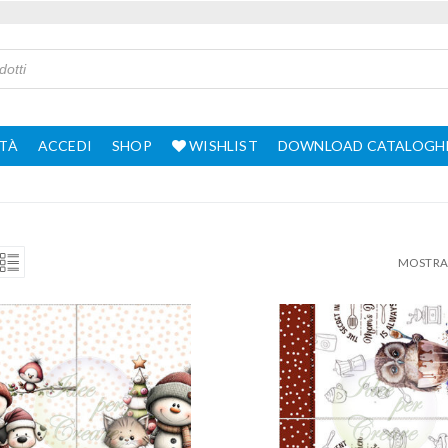
TÀ
ACCEDI
SHOP
WISHLIST
DOWNLOAD CATALOGH
MOSTRA 