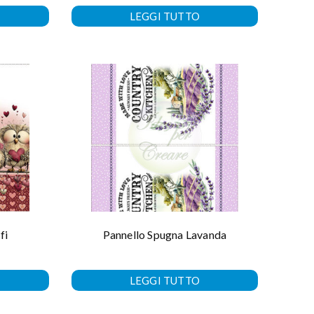
LEGGI TUTTO
fi
Pannello Spugna Lavanda
LEGGI TUTTO