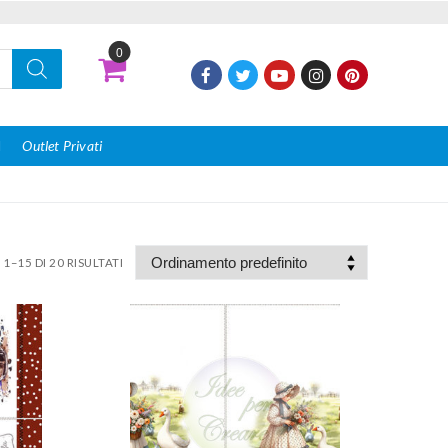
0
I
Outlet Privati
1–15 DI 20 RISULTATI