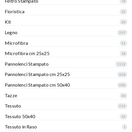
Feltro Stampato
76
Fioristica
22
Kit
26
Legno
257
Microfibra
51
Microfibra cm 25x25
18
Pannolenci Stampato
1112
Pannolenci Stampato cm 25x25
636
Pannolenci Stampato cm 50x40
282
Tazze
36
Tessuto
255
Tessuto 50x40
32
Tessuto in Raso
1