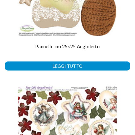
Pannello cm 25×25 Angioletto
LEGGI TUTTO