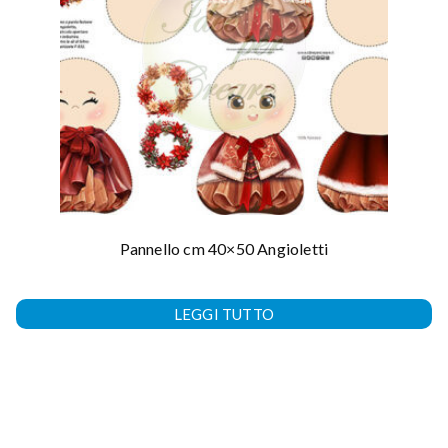
Pannello cm 40×50 Angioletti
LEGGI TUTTO