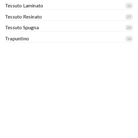
Tessuto Laminato
12
Tessuto Resinato
27
Tessuto Spugna
20
Trapuntino
16