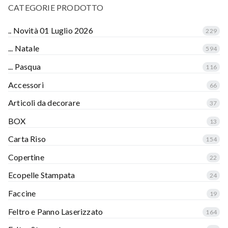
CATEGORIE PRODOTTO
.. Novità 01 Luglio 2026
229
... Natale
594
... Pasqua
116
Accessori
66
Articoli da decorare
37
BOX
13
Carta Riso
154
Copertine
22
Ecopelle Stampata
24
Faccine
19
Feltro e Panno Laserizzato
164