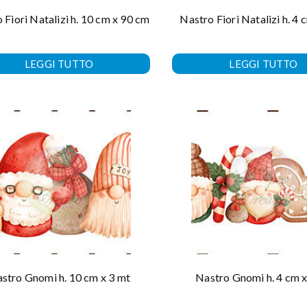
 Fiori Natalizi h. 10 cm x 90 cm
Nastro Fiori Natalizi h. 4 
LEGGI TUTTO
LEGGI TUTTO
stro Gnomi h. 10 cm x 3 mt
Nastro Gnomi h. 4 cm x