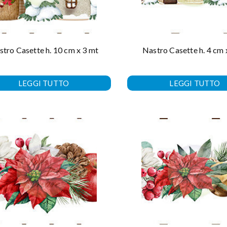
tro Casette h. 10 cm x 3 mt
Nastro Casette h. 4 cm 
LEGGI TUTTO
LEGGI TUTTO