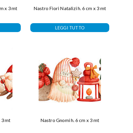
cm x 3 mt
Nastro Fiori Natalizi h. 6 cm x 3 mt
LEGGI TUTTO
 3 mt
Nastro Gnomi h. 6 cm x 3 mt