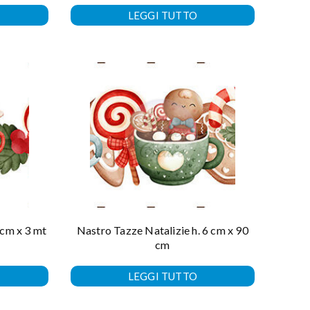
LEGGI TUTTO
 cm x 3 mt
Nastro Tazze Natalizie h. 6 cm x 90
cm
LEGGI TUTTO