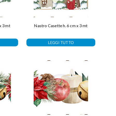
x 3 mt
Nastro Casette h. 6 cm x 3 mt
LEGGI TUTTO