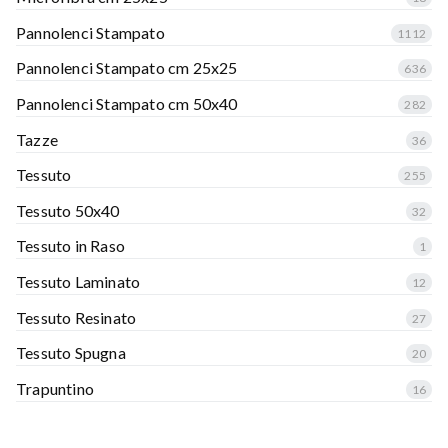
Pannolenci Stampato
1112
Pannolenci Stampato cm 25x25
636
Pannolenci Stampato cm 50x40
282
Tazze
36
Tessuto
255
Tessuto 50x40
32
Tessuto in Raso
1
Tessuto Laminato
12
Tessuto Resinato
27
Tessuto Spugna
20
Trapuntino
16