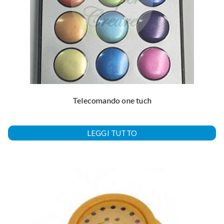
Telecomando one tuch
LEGGI TUTTO