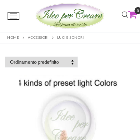
0
HOME
ACCESSORI
LUCI E SONORI