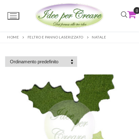
0
HOME
FELTRO E PANNO LASERIZZATO
NATALE