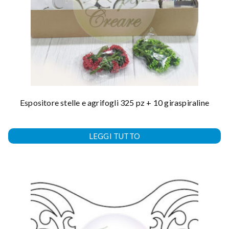
Espositore stelle e agrifogli 325 pz + 10 giraspiraline
LEGGI TUTTO