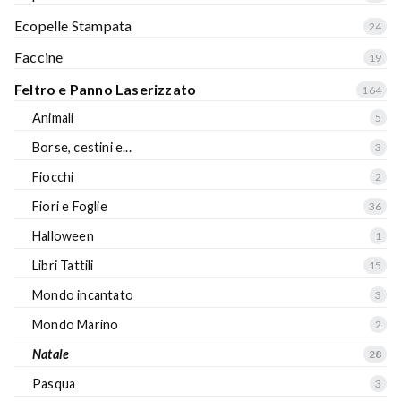
Ecopelle Stampata
24
Faccine
19
Feltro e Panno Laserizzato
164
Animali
5
Borse, cestini e...
3
Fiocchi
2
Fiori e Foglie
36
Halloween
1
Libri Tattili
15
Mondo incantato
3
Mondo Marino
2
Natale
28
Pasqua
3