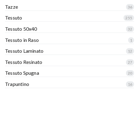
Tazze
36
Tessuto
255
Tessuto 50x40
32
Tessuto in Raso
1
Tessuto Laminato
12
Tessuto Resinato
27
Tessuto Spugna
20
Trapuntino
16