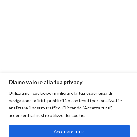
Diamo valore alla tua privacy
BENVENUTI NEL PORTALE RIVENDITORI
Utilizziamo i cookie per migliorare la tua esperienza di
navigazione, offrirti pubblicità o contenuti personalizzati e
analizzare il nostro traffico. Cliccando “Accetta tutti”,
acconsenti al nostro utilizzo dei cookie.
via Acqua delle Noci 12
83024 Monteforte Irpino (AV)
Accettare tutto