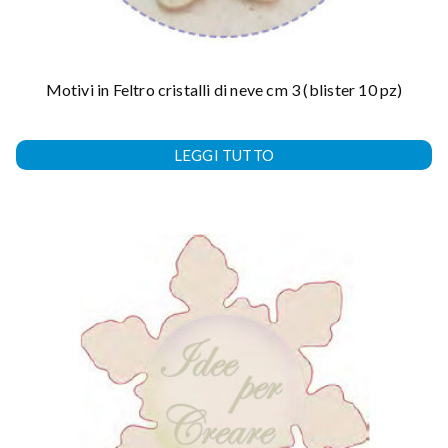
Motivi in Feltro cristalli di neve cm 3 (blister 10 pz)
LEGGI TUTTO