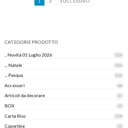
1
2
SUCCESSIVO
CATEGORIE PRODOTTO
.. Novità 01 Luglio 2026
229
... Natale
594
... Pasqua
116
Accessori
66
Articoli da decorare
37
BOX
13
Carta Riso
154
Copertine
22