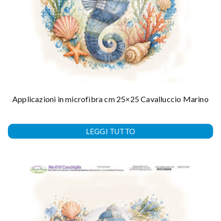
Applicazioni in microfibra cm 25×25 Cavalluccio Marino
LEGGI TUTTO