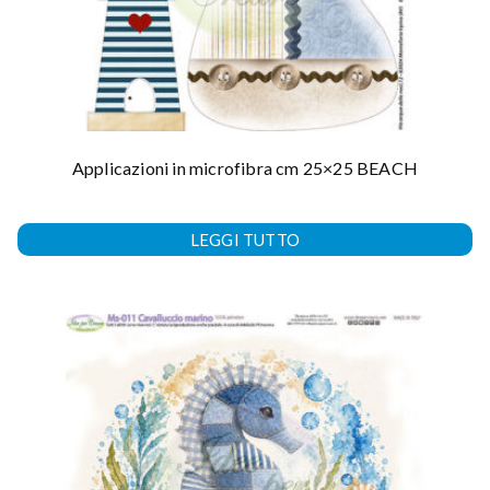
Applicazioni in microfibra cm 25×25 BEACH
LEGGI TUTTO