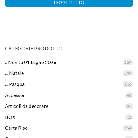
LEGGI TUTTO
CATEGORIE PRODOTTO
.. Novità 01 Luglio 2026
229
... Natale
594
... Pasqua
116
Accessori
66
Articoli da decorare
37
BOX
13
Carta Riso
154