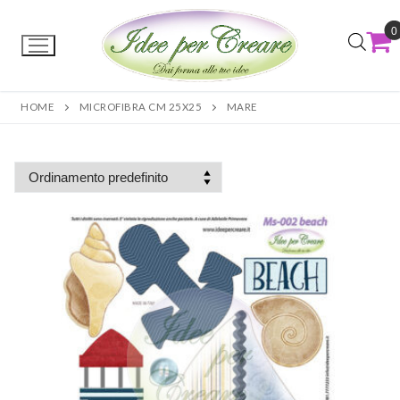
0
HOME
MICROFIBRA CM 25X25
MARE