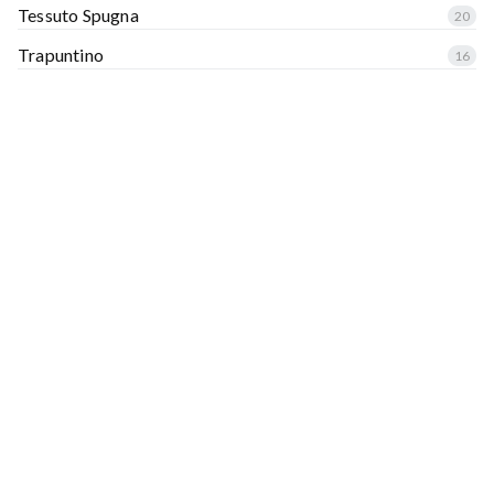
Tessuto Spugna
20
Trapuntino
16