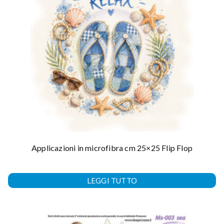
Applicazioni in microfibra cm 25×25 Flip Flop
LEGGI TUTTO