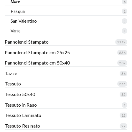
Mare
6
Pasqua
1
San Valentino
5
Varie
1
Pannolenci Stampato
1112
Pannolenci Stampato cm 25x25
636
Pannolenci Stampato cm 50x40
282
Tazze
36
Tessuto
255
Tessuto 50x40
32
Tessuto in Raso
1
Tessuto Laminato
12
Tessuto Resinato
27