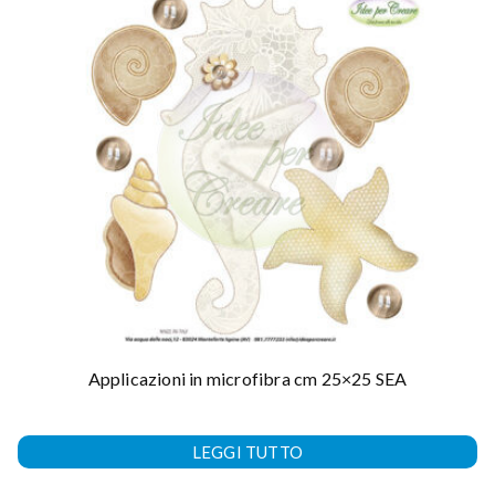
Applicazioni in microfibra cm 25×25 SEA
LEGGI TUTTO