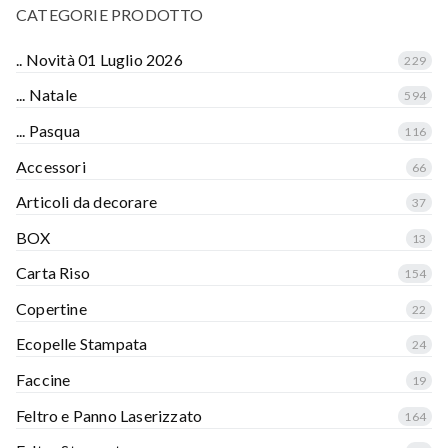
CATEGORIE PRODOTTO
.. Novità 01 Luglio 2026
229
... Natale
594
... Pasqua
116
Accessori
66
Articoli da decorare
37
BOX
13
Carta Riso
154
Copertine
22
Ecopelle Stampata
24
Faccine
19
Feltro e Panno Laserizzato
164