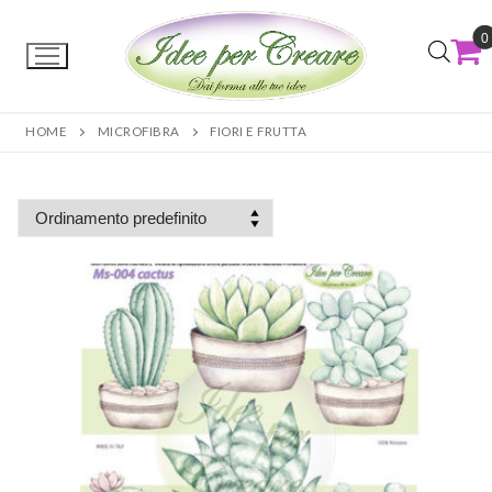
0
HOME
MICROFIBRA
FIORI E FRUTTA