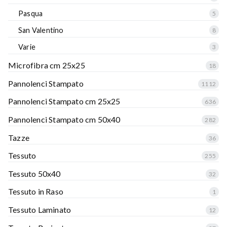
Pasqua
5
San Valentino
8
Varie
3
Microfibra cm 25x25
18
Pannolenci Stampato
1112
Pannolenci Stampato cm 25x25
636
Pannolenci Stampato cm 50x40
282
Tazze
36
Tessuto
255
Tessuto 50x40
32
Tessuto in Raso
1
Tessuto Laminato
12