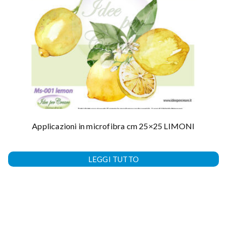
Applicazioni in microfibra cm 25×25 LIMONI
LEGGI TUTTO