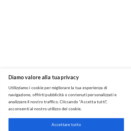
Diamo valore alla tua privacy
Utilizziamo i cookie per migliorare la tua esperienza di
navigazione, offrirti pubblicità o contenuti personalizzati e
analizzare il nostro traffico. Cliccando “Accetta tutti”,
BENVENUTI NEL PORTALE RIVENDITORI
acconsenti al nostro utilizzo dei cookie.
Accettare tutto