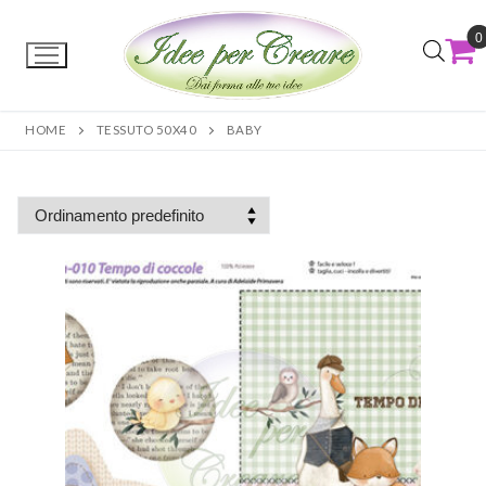
0
HOME
TESSUTO 50X40
BABY