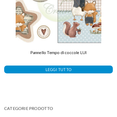
Pannello Tempo di coccole LUI
LEGGI TUTTO
CATEGORIE PRODOTTO