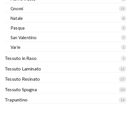
Gnomi
15
Natale
8
Pasqua
2
San Valentino
7
Varie
1
Tessuto in Raso
1
Tessuto Laminato
12
Tessuto Resinato
27
Tessuto Spugna
20
Trapuntino
16