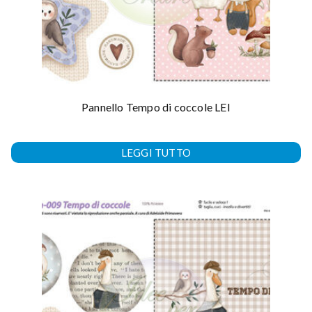
Pannello Tempo di coccole LEI
LEGGI TUTTO