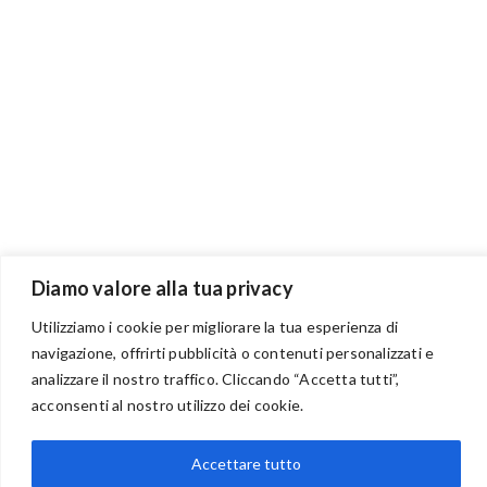
Diamo valore alla tua privacy
Utilizziamo i cookie per migliorare la tua esperienza di
navigazione, offrirti pubblicità o contenuti personalizzati e
analizzare il nostro traffico. Cliccando “Accetta tutti”,
BENVENUTI NEL PORTALE RIVENDITORI
acconsenti al nostro utilizzo dei cookie.
Accettare tutto