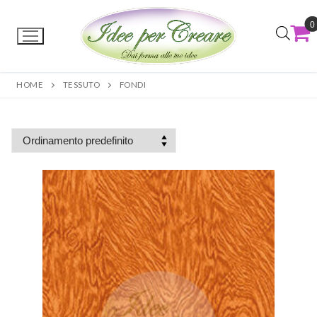
0
HOME
TESSUTO
FONDI