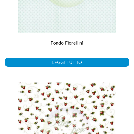
Fondo Fiorellini
LEGGI TUTTO