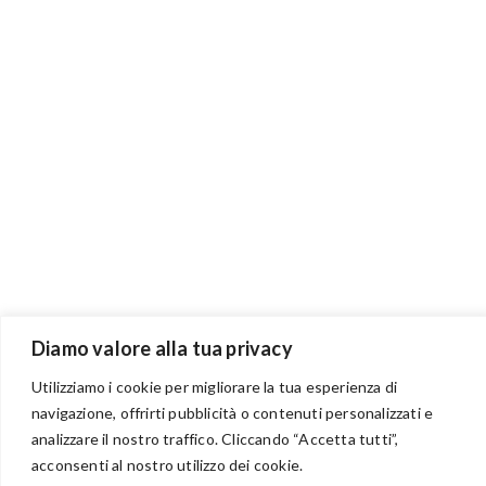
Diamo valore alla tua privacy
Utilizziamo i cookie per migliorare la tua esperienza di
navigazione, offrirti pubblicità o contenuti personalizzati e
analizzare il nostro traffico. Cliccando “Accetta tutti”,
BENVENUTI NEL PORTALE RIVENDITORI
acconsenti al nostro utilizzo dei cookie.