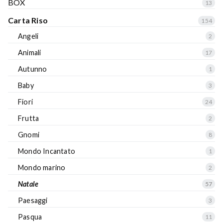
BOX
13
Carta Riso
154
Angeli
2
Animali
17
Autunno
1
Baby
3
Fiori
24
Frutta
2
Gnomi
8
Mondo Incantato
1
Mondo marino
2
Natale
57
Paesaggi
3
Pasqua
11