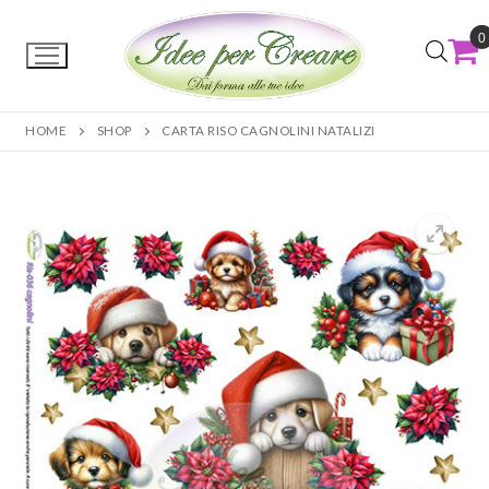
0
HOME
SHOP
CARTA RISO CAGNOLINI NATALIZI