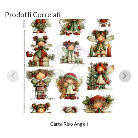
Prodotti Correlati
Carta Riso Angeli