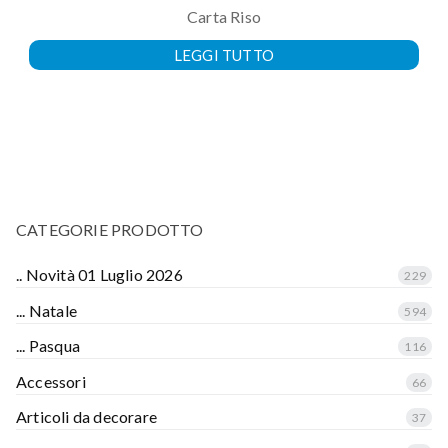
Carta Riso
LEGGI TUTTO
CATEGORIE PRODOTTO
.. Novità 01 Luglio 2026
229
... Natale
594
... Pasqua
116
Accessori
66
Articoli da decorare
37