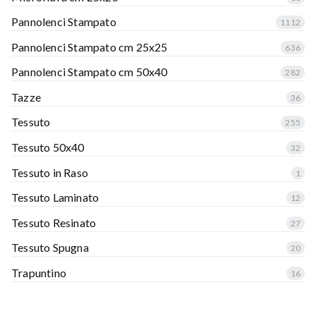
Pannolenci Stampato
1112
Pannolenci Stampato cm 25x25
636
Pannolenci Stampato cm 50x40
282
Tazze
36
Tessuto
255
Tessuto 50x40
32
Tessuto in Raso
1
Tessuto Laminato
12
Tessuto Resinato
27
Tessuto Spugna
20
Trapuntino
16