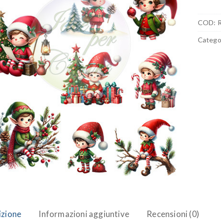
COD:
R
Catego
izione
Informazioni aggiuntive
Recensioni (0)