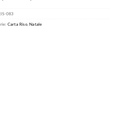
IS-083
rie:
Carta Riso
,
Natale