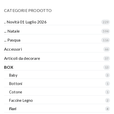
CATEGORIE PRODOTTO
.. Novità 01 Luglio 2026
229
... Natale
594
... Pasqua
116
Accessori
66
Articoli da decorare
37
BOX
13
Baby
3
Bottoni
1
Cotone
1
Faccine Legno
2
Fiori
4