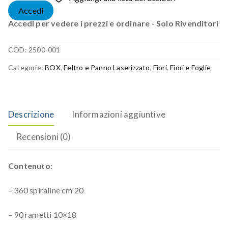
Accedi
Accedi per vedere i prezzi e ordinare - Solo Rivenditori
COD:
2500-001
Categorie:
BOX
,
Feltro e Panno Laserizzato
,
Fiori
,
Fiori e Foglie
Descrizione
Informazioni aggiuntive
Recensioni (0)
Contenuto
:
– 360 spiraline cm 20
– 90 rametti 10×18