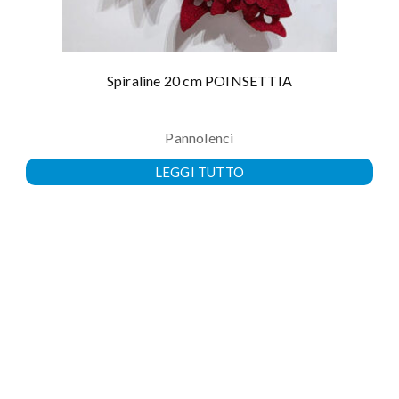
Spiraline 20 cm POINSETTIA
Pannolenci
LEGGI TUTTO