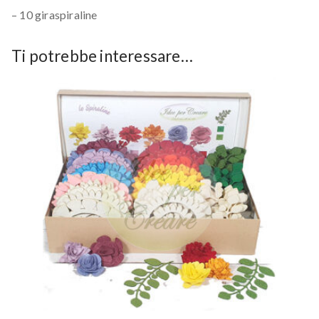
– 10 giraspiraline
Ti potrebbe interessare…