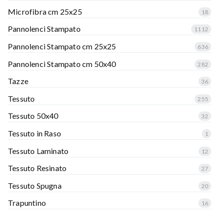
Microfibra cm 25x25
18
Pannolenci Stampato
1112
Pannolenci Stampato cm 25x25
636
Pannolenci Stampato cm 50x40
282
Tazze
36
Tessuto
255
Tessuto 50x40
32
Tessuto in Raso
1
Tessuto Laminato
12
Tessuto Resinato
27
Tessuto Spugna
20
Trapuntino
16