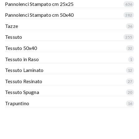
Pannolenci Stampato cm 25x25
636
Pannolenci Stampato cm 50x40
282
Tazze
36
Tessuto
255
Tessuto 50x40
32
Tessuto in Raso
1
Tessuto Laminato
12
Tessuto Resinato
27
Tessuto Spugna
20
Trapuntino
16