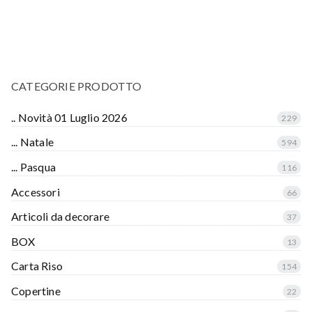
CATEGORIE PRODOTTO
.. Novità 01 Luglio 2026
229
... Natale
594
... Pasqua
116
Accessori
66
Articoli da decorare
37
BOX
13
Carta Riso
154
Copertine
22