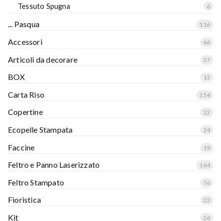
Tessuto Spugna
6
... Pasqua
116
Accessori
66
Articoli da decorare
37
BOX
13
Carta Riso
154
Copertine
22
Ecopelle Stampata
24
Faccine
19
Feltro e Panno Laserizzato
164
Feltro Stampato
76
Fioristica
22
Kit
26