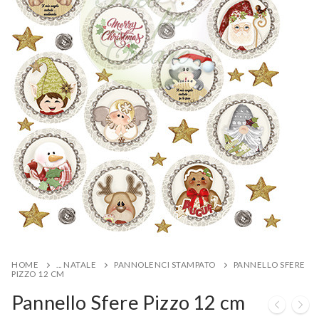
HOME
... NATALE
PANNOLENCI STAMPATO
PANNELLO SFERE
PIZZO 12 CM
Pannello Sfere Pizzo 12 cm