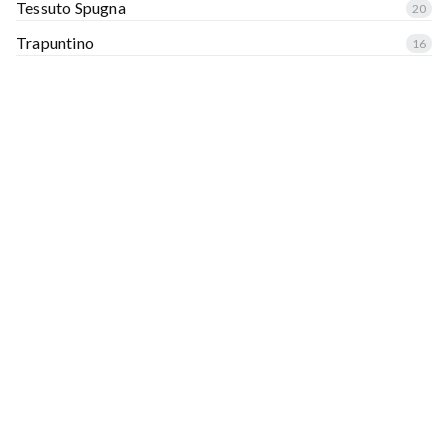
Tessuto Spugna
20
Trapuntino
16