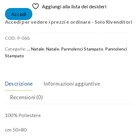
Aggiungi alla lista dei desideri
Accedi
Accedi per vedere i prezzi e ordinare - Solo Rivenditori
COD:
P-060.
Categorie:
... Natale
,
Natale
,
Pannolenci Stampato
,
Pannolenci
Stampato
Descrizione
Informazioni aggiuntive
Recensioni (0)
100% Poliestere
cm 50×80