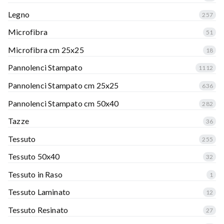
Legno
257
Microfibra
51
Microfibra cm 25x25
18
Pannolenci Stampato
1112
Pannolenci Stampato cm 25x25
636
Pannolenci Stampato cm 50x40
282
Tazze
36
Tessuto
255
Tessuto 50x40
32
Tessuto in Raso
1
Tessuto Laminato
12
Tessuto Resinato
27