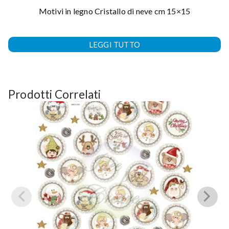
Motivi in legno Cristallo di neve cm 15×15
LEGGI TUTTO
Prodotti Correlati