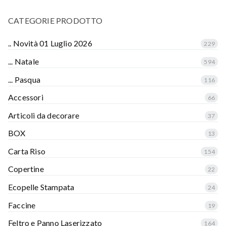
CATEGORIE PRODOTTO
.. Novità 01 Luglio 2026
229
... Natale
594
... Pasqua
116
Accessori
66
Articoli da decorare
37
BOX
13
Carta Riso
154
Copertine
22
Ecopelle Stampata
24
Faccine
19
Feltro e Panno Laserizzato
164