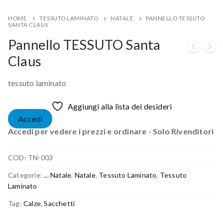
HOME
TESSUTO LAMINATO
NATALE
PANNELLO TESSUTO
SANTA CLAUS
Pannello TESSUTO Santa
Claus
tessuto laminato
Aggiungi alla lista dei desideri
Accedi
Accedi per vedere i prezzi e ordinare - Solo Rivenditori
COD:
TN-003
Categorie:
... Natale
,
Natale
,
Tessuto Laminato
,
Tessuto
Laminato
Tag:
Calze
,
Sacchetti