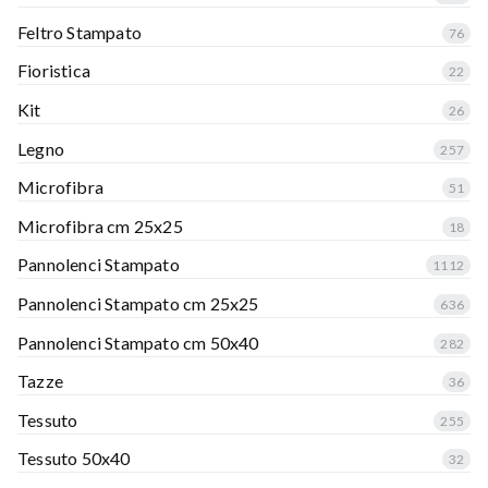
Feltro Stampato
76
Fioristica
22
Kit
26
Legno
257
Microfibra
51
Microfibra cm 25x25
18
Pannolenci Stampato
1112
Pannolenci Stampato cm 25x25
636
Pannolenci Stampato cm 50x40
282
Tazze
36
Tessuto
255
Tessuto 50x40
32