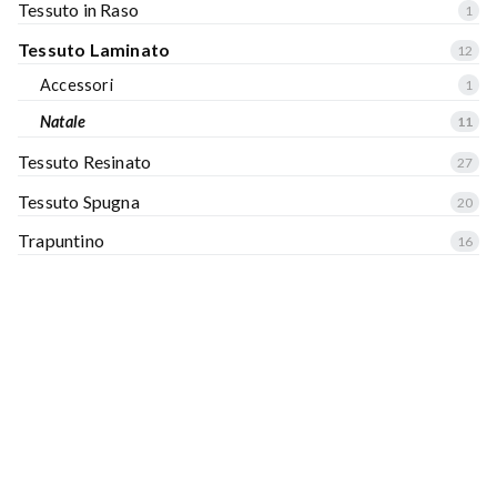
Tessuto in Raso
1
Tessuto Laminato
12
Accessori
1
Natale
11
Tessuto Resinato
27
Tessuto Spugna
20
Trapuntino
16