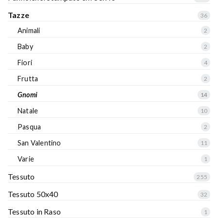
Tazze
36
Animali
2
Baby
2
Fiori
4
Frutta
2
Gnomi
14
Natale
10
Pasqua
2
San Valentino
11
Varie
1
Tessuto
255
Tessuto 50x40
32
Tessuto in Raso
1