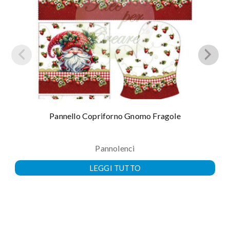
Pannello Copriforno Gnomo Fragole
Pannolenci
LEGGI TUTTO