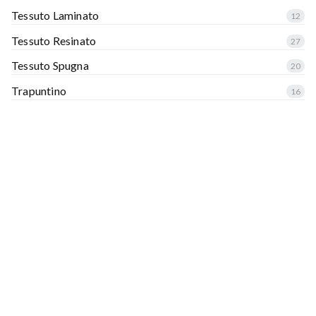
Tessuto Laminato
12
Tessuto Resinato
27
Tessuto Spugna
20
Trapuntino
16