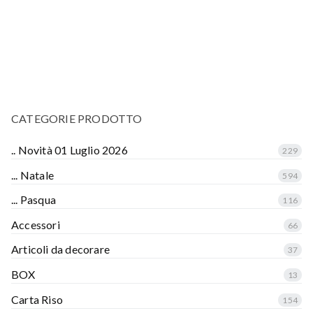
CATEGORIE PRODOTTO
.. Novità 01 Luglio 2026
229
... Natale
594
... Pasqua
116
Accessori
66
Articoli da decorare
37
BOX
13
Carta Riso
154