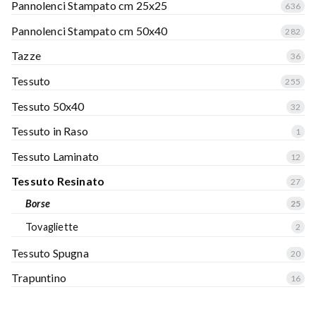
Pannolenci Stampato cm 25x25
636
Pannolenci Stampato cm 50x40
282
Tazze
36
Tessuto
255
Tessuto 50x40
32
Tessuto in Raso
1
Tessuto Laminato
12
Tessuto Resinato
27
Borse
25
Tovagliette
2
Tessuto Spugna
20
Trapuntino
16