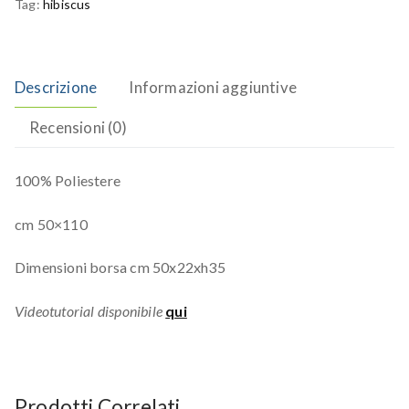
Tag:
hibiscus
Descrizione
Informazioni aggiuntive
Recensioni (0)
100% Poliestere
cm 50×110
Dimensioni borsa cm 50x22xh35
Videotutorial disponibile
qui
Prodotti Correlati