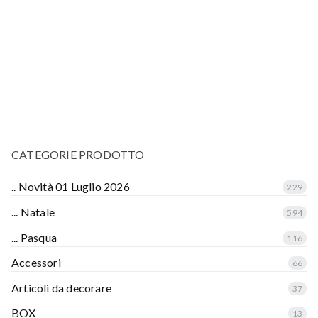
CATEGORIE PRODOTTO
.. Novità 01 Luglio 2026
229
... Natale
594
... Pasqua
116
Accessori
66
Articoli da decorare
37
BOX
13