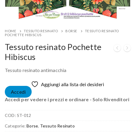
HOME
TESSUTO RESINATO
BORSE
TESSUTO RESINATO
POCHETTE HIBISCUS
Tessuto resinato Pochette
Hibiscus
Tessuto resinato antimacchia
Aggiungi alla lista dei desideri
Accedi
Accedi per vedere i prezzi e ordinare - Solo Rivenditori
COD:
ST-012
Categorie:
Borse
,
Tessuto Resinato