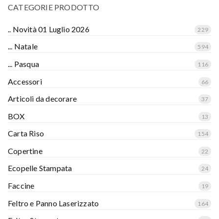
CATEGORIE PRODOTTO
.. Novità 01 Luglio 2026
229
... Natale
594
... Pasqua
116
Accessori
66
Articoli da decorare
37
BOX
13
Carta Riso
154
Copertine
22
Ecopelle Stampata
24
Faccine
19
Feltro e Panno Laserizzato
164