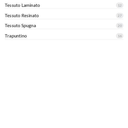
Tessuto Laminato
12
Tessuto Resinato
27
Tessuto Spugna
20
Trapuntino
16