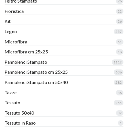
Feltro Stampato
76
Fioristica
22
Kit
26
Legno
257
Microfibra
51
Microfibra cm 25x25
18
Pannolenci Stampato
1112
Pannolenci Stampato cm 25x25
636
Pannolenci Stampato cm 50x40
282
Tazze
36
Tessuto
255
Tessuto 50x40
32
Tessuto in Raso
1