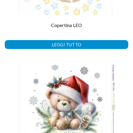
Copertina LEO
LEGGI TUTTO