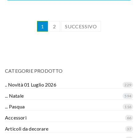
1
2
SUCCESSIVO
CATEGORIE PRODOTTO
.. Novità 01 Luglio 2026
229
... Natale
594
... Pasqua
116
Accessori
66
Articoli da decorare
37