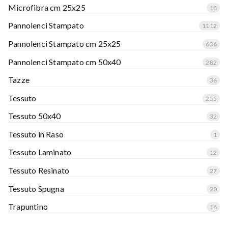
Microfibra cm 25x25
18
Pannolenci Stampato
1112
Pannolenci Stampato cm 25x25
636
Pannolenci Stampato cm 50x40
282
Tazze
36
Tessuto
255
Tessuto 50x40
32
Tessuto in Raso
1
Tessuto Laminato
12
Tessuto Resinato
27
Tessuto Spugna
20
Trapuntino
16