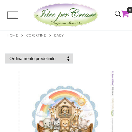
0
HOME
COPERTINE
BABY