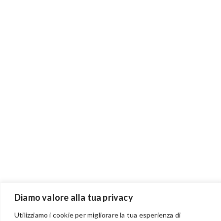
Diamo valore alla tua privacy
BENVENUTI NEL PORTALE RIVENDITORI
Utilizziamo i cookie per migliorare la tua esperienza di