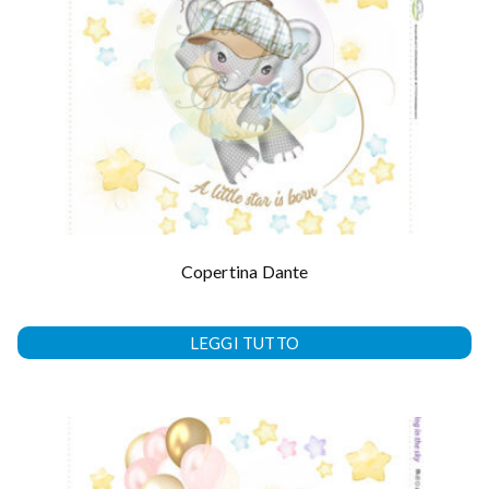
Copertina Dante
LEGGI TUTTO