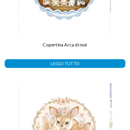
Copertina Arca di noè
LEGGI TUTTO