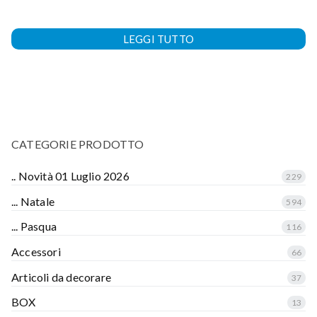
LEGGI TUTTO
CATEGORIE PRODOTTO
.. Novità 01 Luglio 2026
229
... Natale
594
... Pasqua
116
Accessori
66
Articoli da decorare
37
BOX
13