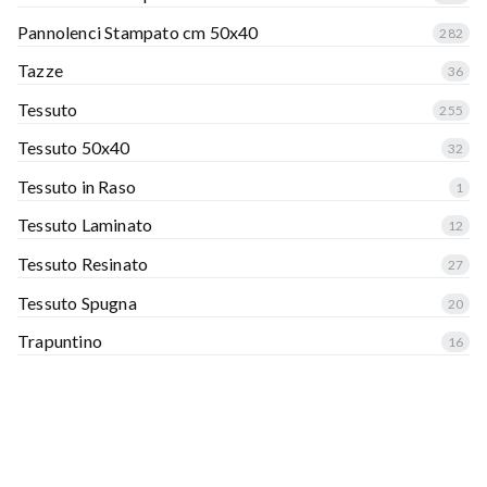
Pannolenci Stampato cm 50x40
282
Tazze
36
Tessuto
255
Tessuto 50x40
32
Tessuto in Raso
1
Tessuto Laminato
12
Tessuto Resinato
27
Tessuto Spugna
20
Trapuntino
16