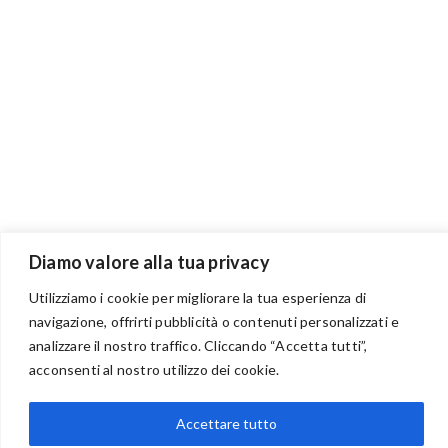
Diamo valore alla tua privacy
Utilizziamo i cookie per migliorare la tua esperienza di
navigazione, offrirti pubblicità o contenuti personalizzati e
BENVENUTI NEL PORTALE RIVENDITORI
analizzare il nostro traffico. Cliccando “Accetta tutti”,
acconsenti al nostro utilizzo dei cookie.
Accettare tutto
via Acqua delle Noci 12