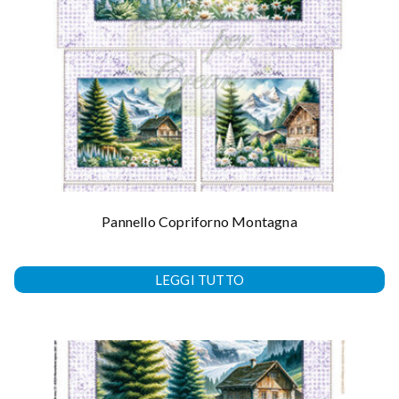
Pannello Copriforno Montagna
LEGGI TUTTO