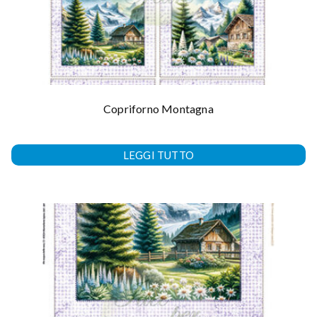
Copriforno Montagna
LEGGI TUTTO