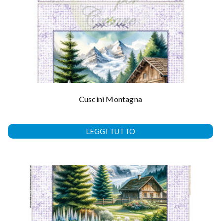
Cuscini Montagna
LEGGI TUTTO