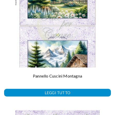
Pannello Cuscini Montagna
LEGGI TUTTO