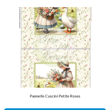
Pannello Cuscini Petite Roses