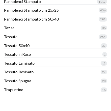
Pannolenci Stampato
1112
Pannolenci Stampato cm 25x25
636
Pannolenci Stampato cm 50x40
282
Tazze
36
Tessuto
255
Tessuto 50x40
32
Tessuto in Raso
1
Tessuto Laminato
12
Tessuto Resinato
27
Tessuto Spugna
20
Trapuntino
16