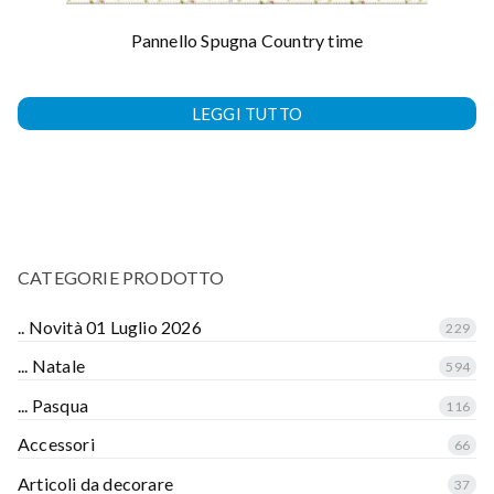
Pannello Spugna Country time
LEGGI TUTTO
CATEGORIE PRODOTTO
.. Novità 01 Luglio 2026
229
... Natale
594
... Pasqua
116
Accessori
66
Articoli da decorare
37