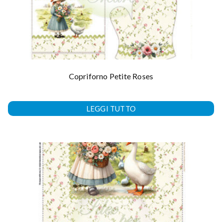
Copriforno Petite Roses
LEGGI TUTTO