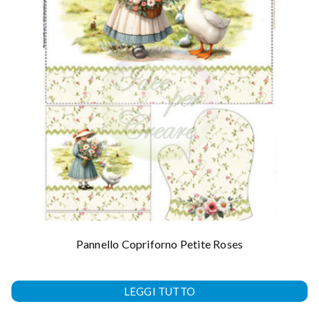
Pannello Copriforno Petite Roses
LEGGI TUTTO