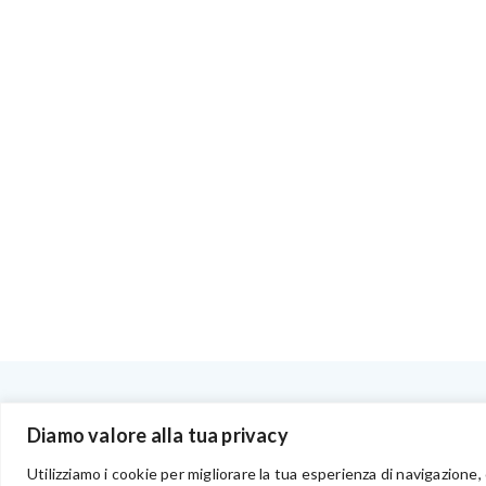
BENVENUTI NEL PORTALE RIVENDITORI
Diamo valore alla tua privacy
Utilizziamo i cookie per migliorare la tua esperienza di navigazione, 