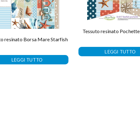
Tessuto resinato Pochette
o resinato Borsa Mare Starfish
LEGGI TUTTO
LEGGI TUTTO