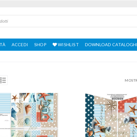
TÀ
ACCEDI
SHOP
WISHLIST
DOWNLOAD CATALOGH
MOSTRA