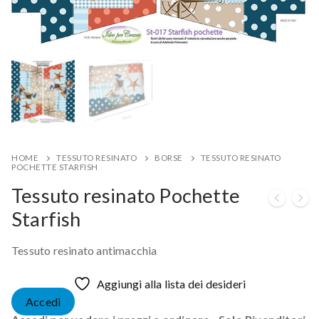
HOME
TESSUTO RESINATO
BORSE
TESSUTO RESINATO
POCHETTE STARFISH
Tessuto resinato Pochette
Starfish
Tessuto resinato antimacchia
Aggiungi alla lista dei desideri
Accedi