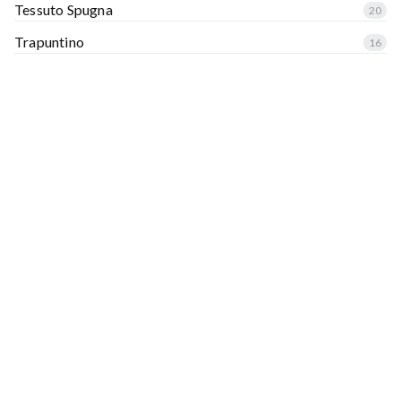
Tessuto Spugna
20
Trapuntino
16