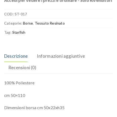
Accedi per vedere i prezzi e ordinare - Solo Rivenditori
COD:
ST-017
Categorie:
Borse
,
Tessuto Resinato
Tag:
Starfish
Descrizione
Informazioni aggiuntive
Recensioni (0)
100% Poliestere
cm 50×110
Dimensioni borsa cm 50x22xh35