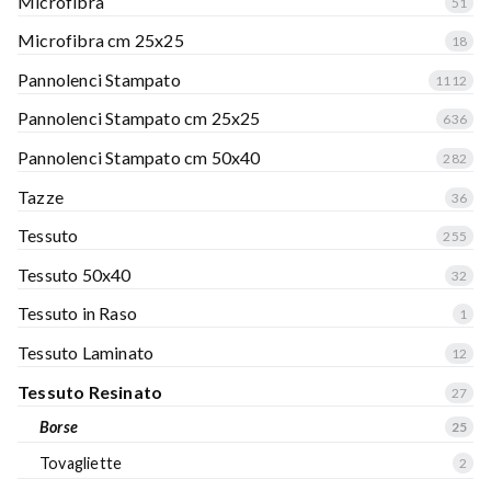
Microfibra
51
Microfibra cm 25x25
18
Pannolenci Stampato
1112
Pannolenci Stampato cm 25x25
636
Pannolenci Stampato cm 50x40
282
Tazze
36
Tessuto
255
Tessuto 50x40
32
Tessuto in Raso
1
Tessuto Laminato
12
Tessuto Resinato
27
Borse
25
Tovagliette
2