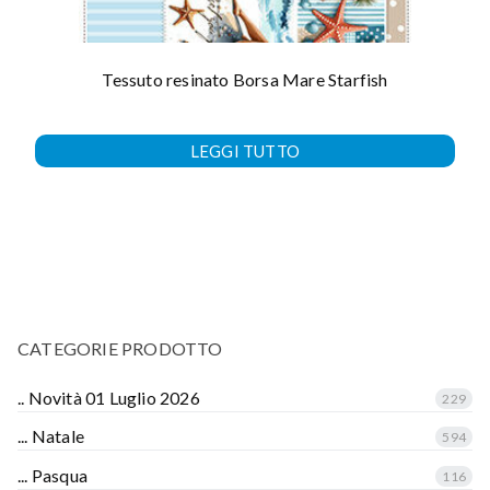
Tessuto resinato Borsa Mare Starfish
LEGGI TUTTO
CATEGORIE PRODOTTO
.. Novità 01 Luglio 2026
229
... Natale
594
... Pasqua
116