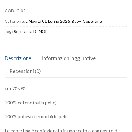
COD:
C-021
Categorie:
.. Novità 01 Luglio 2026
,
Baby
,
Copertine
Tag:
Serie arca DI NOE
Descrizione
Informazioni aggiuntive
Recensioni (0)
cm 70×90
100% cotone (sulla pelle)
100% poliestere morbido pelo
La copertina è confezionata in una scatola con nastro di