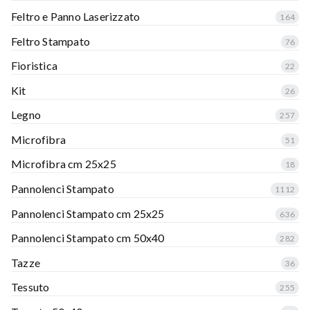
Feltro e Panno Laserizzato
164
Feltro Stampato
76
Fioristica
22
Kit
26
Legno
257
Microfibra
51
Microfibra cm 25x25
18
Pannolenci Stampato
1112
Pannolenci Stampato cm 25x25
636
Pannolenci Stampato cm 50x40
282
Tazze
36
Tessuto
255