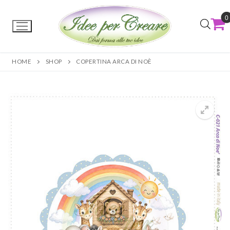
0
HOME
SHOP
COPERTINA ARCA DI NOÈ