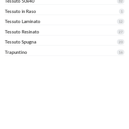
Tessuto 50x40
32
Tessuto in Raso
1
Tessuto Laminato
12
Tessuto Resinato
27
Tessuto Spugna
20
Trapuntino
16