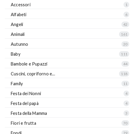
Accessori
1
Alfabeti
6
Angeli
42
Animali
161
Autunno
20
Baby
111
Bambole e Pupazzi
44
Cuscini, copriforno e...
118
Family
11
Festa dei Nonni
4
Festa del papà
4
Festa della Mamma
3
Fiori e frutta
70
Fondi
79