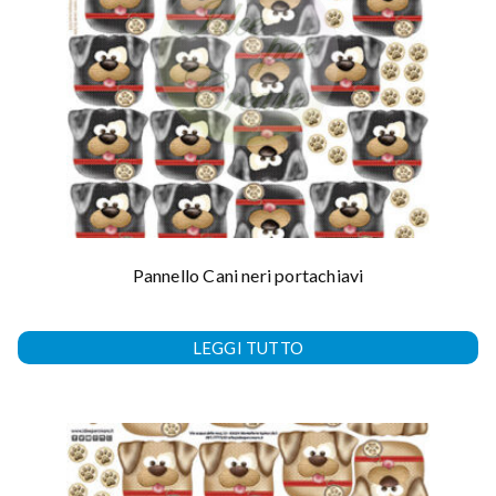
Pannello Cani neri portachiavi
LEGGI TUTTO