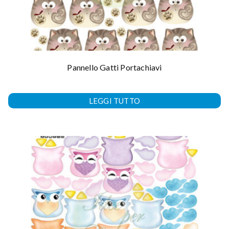
Pannello Gatti Portachiavi
LEGGI TUTTO