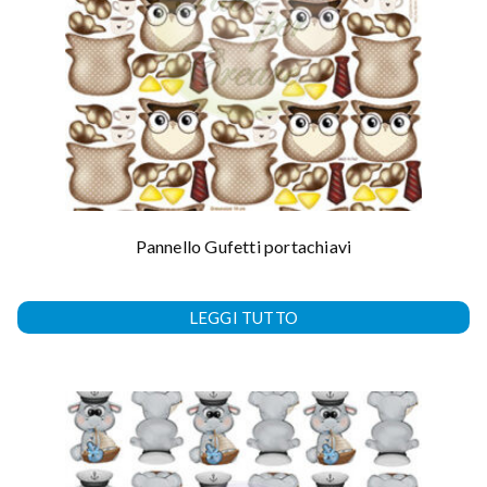
Pannello Gufetti portachiavi
LEGGI TUTTO