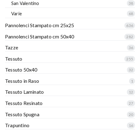
San Valentino
38
Varie
68
Pannolenci Stampato cm 25x25
636
Pannolenci Stampato cm 50x40
282
Tazze
36
Tessuto
255
Tessuto 50x40
32
Tessuto in Raso
1
Tessuto Laminato
12
Tessuto Resinato
27
Tessuto Spugna
20
Trapuntino
16