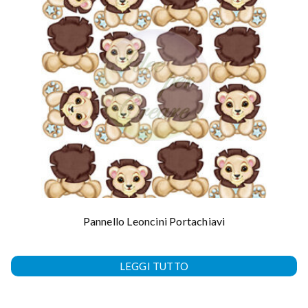
Pannello Leoncini Portachiavi
LEGGI TUTTO