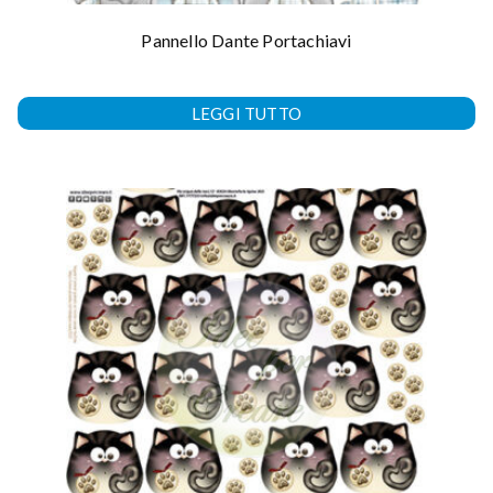
Pannello Dante Portachiavi
LEGGI TUTTO