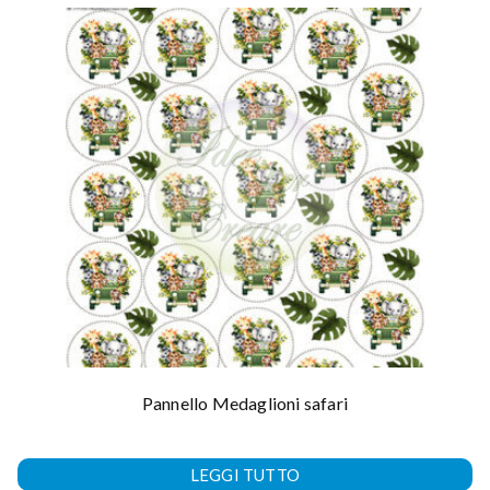
Pannello Medaglioni safari
LEGGI TUTTO