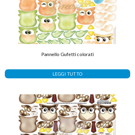
Pannello Gufetti colorati
LEGGI TUTTO