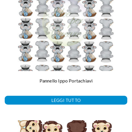
Pannello Ippo Portachiavi
LEGGI TUTTO