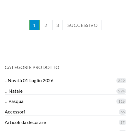
1
2
3
SUCCESSIVO
CATEGORIE PRODOTTO
.. Novità 01 Luglio 2026
229
... Natale
594
... Pasqua
116
Accessori
66
Articoli da decorare
37