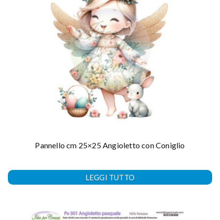
Pannello cm 25×25 Angioletto con Coniglio
LEGGI TUTTO