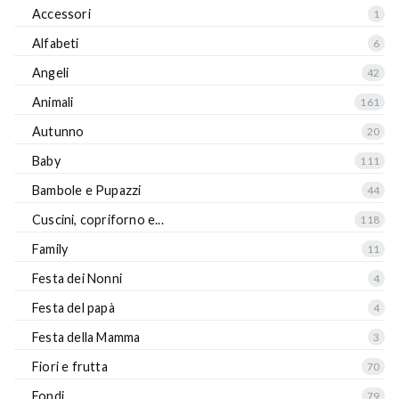
Accessori
1
Alfabeti
6
Angeli
42
Animali
161
Autunno
20
Baby
111
Bambole e Pupazzi
44
Cuscini, copriforno e...
118
Family
11
Festa dei Nonni
4
Festa del papà
4
Festa della Mamma
3
Fiori e frutta
70
Fondi
79