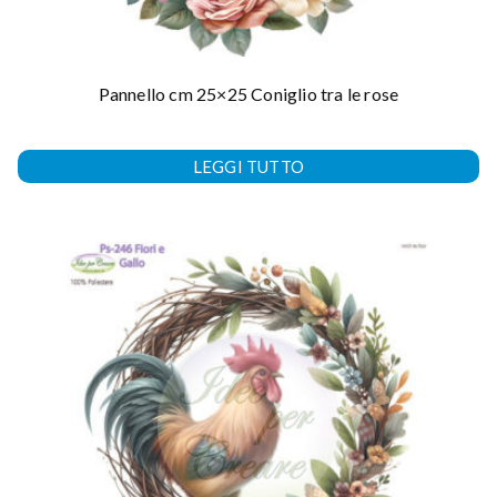
Pannello cm 25×25 Coniglio tra le rose
LEGGI TUTTO