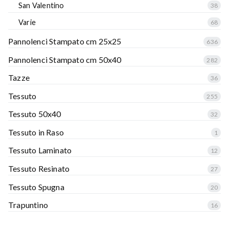
San Valentino
38
Varie
68
Pannolenci Stampato cm 25x25
636
Pannolenci Stampato cm 50x40
282
Tazze
36
Tessuto
255
Tessuto 50x40
32
Tessuto in Raso
1
Tessuto Laminato
12
Tessuto Resinato
27
Tessuto Spugna
20
Trapuntino
16