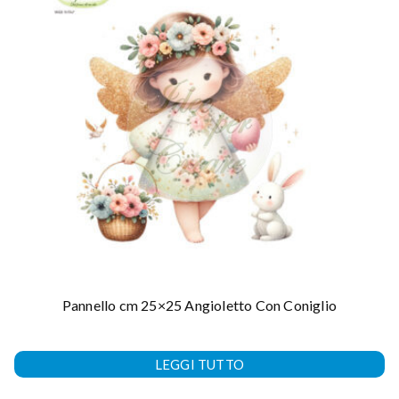
Pannello cm 25×25 Angioletto Con Coniglio
LEGGI TUTTO