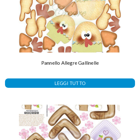
Pannello Allegre Gallinelle
LEGGI TUTTO