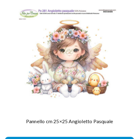
Pannello cm 25×25 Angioletto Pasquale