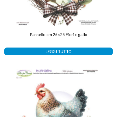
Pannello cm 25×25 Fiori e gallo
LEGGI TUTTO