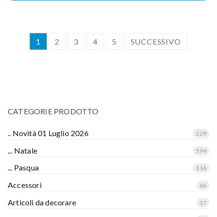
1
2
3
4
5
SUCCESSIVO
CATEGORIE PRODOTTO
.. Novità 01 Luglio 2026
229
... Natale
594
... Pasqua
116
Accessori
66
Articoli da decorare
37