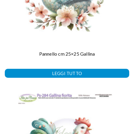
Pannello cm 25×25 Gallina
LEGGI TUTTO