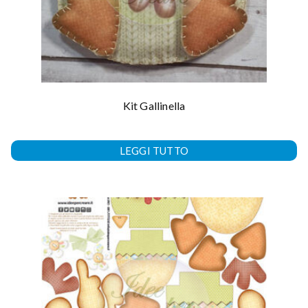
Kit Gallinella
LEGGI TUTTO