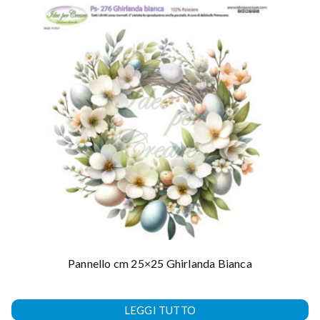
Pannello cm 25×25 Ghirlanda Bianca
LEGGI TUTTO