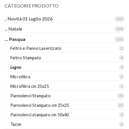
CATEGORIE PRODOTTO
.. Novità 01 Luglio 2026
229
... Natale
594
... Pasqua
116
Feltro e Panno Laserizzato
2
Feltro Stampato
4
Legno
7
Microfibra
5
Microfibra cm 25x25
1
Pannolenci Stampato
70
Pannolenci Stampato cm 25x25
25
Pannolenci stampato cm 50x40
9
Tazze
2