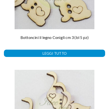
Bottoncini il legno Conigli cm 3 (bl 5 pz)
LEGGI TUTTO