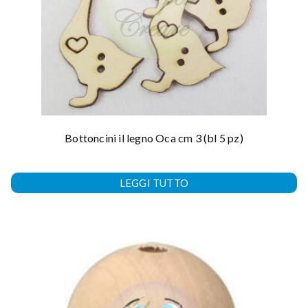
Bottoncini il legno Oca cm 3 (bl 5 pz)
LEGGI TUTTO