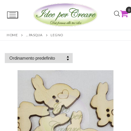
0
HOME
... PASQUA
LEGNO