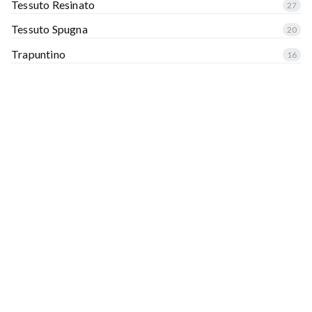
Tessuto Resinato
27
Tessuto Spugna
20
Trapuntino
16