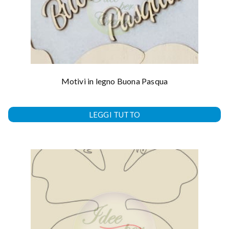
Motivi in legno Buona Pasqua
LEGGI TUTTO