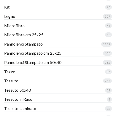
Kit
26
Legno
257
Microfibra
51
Microfibra cm 25x25
18
Pannolenci Stampato
1112
Pannolenci Stampato cm 25x25
636
Pannolenci Stampato cm 50x40
282
Tazze
36
Tessuto
255
Tessuto 50x40
32
Tessuto in Raso
1
Tessuto Laminato
12