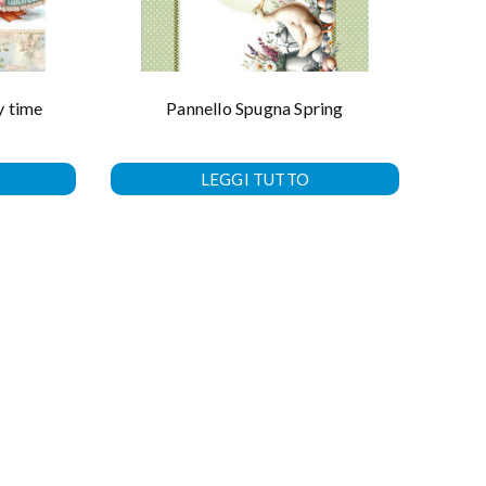
y time
Pannello Spugna Spring
LEGGI TUTTO