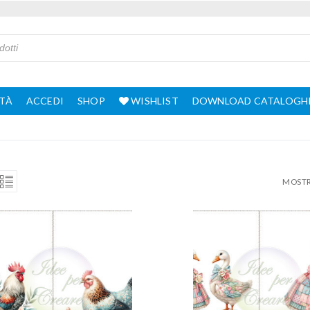
TÀ
ACCEDI
SHOP
WISHLIST
DOWNLOAD CATALOGH
MOSTRA