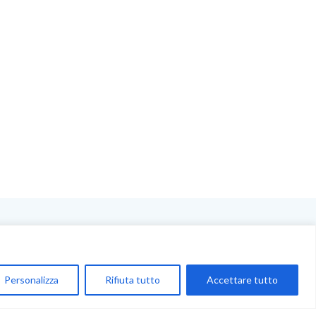
NEGOZIO
My Account
Personalizza
Rifiuta tutto
Accettare tutto
Carrello