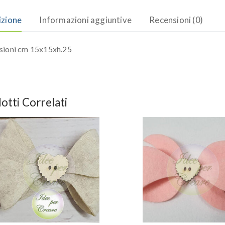
izione
Informazioni aggiuntive
Recensioni (0)
sioni cm 15x15xh.25
otti Correlati