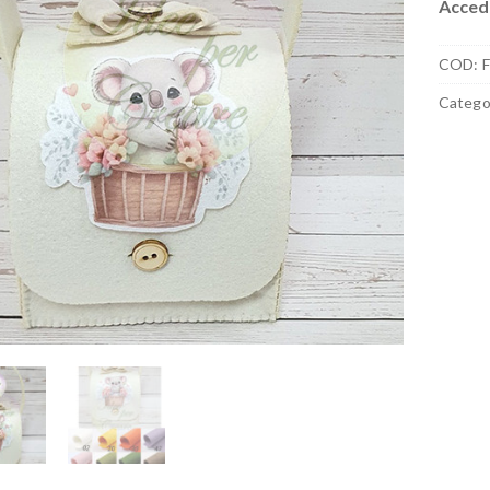
Accedi
COD:
F
Catego