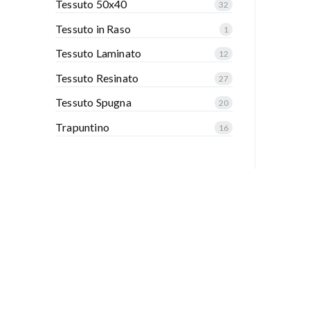
Tessuto 50x40
32
Tessuto in Raso
1
Tessuto Laminato
12
Tessuto Resinato
27
Tessuto Spugna
20
Trapuntino
16