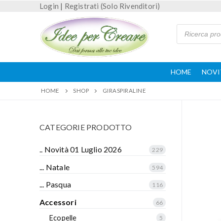
Login
|
Registrati (Solo Rivenditori)
HOME
NOVI
HOME
SHOP
GIRASPIRALINE
CATEGORIE PRODOTTO
.. Novità 01 Luglio 2026
229
... Natale
594
... Pasqua
116
Accessori
66
Ecopelle
5