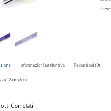
Catego
izione
Informazioni aggiuntive
Recensioni (0)
zza 12 cm circa
otti Correlati