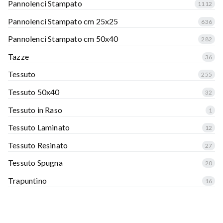
Pannolenci Stampato
1112
Pannolenci Stampato cm 25x25
636
Pannolenci Stampato cm 50x40
282
Tazze
36
Tessuto
255
Tessuto 50x40
32
Tessuto in Raso
1
Tessuto Laminato
12
Tessuto Resinato
27
Tessuto Spugna
20
Trapuntino
16