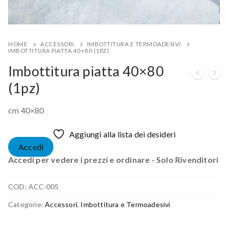
HOME
ACCESSORI
IMBOTTITURA E TERMOADESIVI
IMBOTTITURA PIATTA 40×80 (1PZ)
Imbottitura piatta 40×80
(1pz)
cm 40×80
Aggiungi alla lista dei desideri
Accedi
Accedi per vedere i prezzi e ordinare - Solo Rivenditori
COD:
ACC-005
Categorie:
Accessori
,
Imbottitura e Termoadesivi