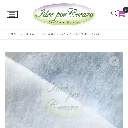
0
HOME
SHOP
IMBOTTITURA PIATTA 40×80 (1PZ)