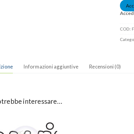
Acc
Accedi
COD:
F
Catego
izione
Informazioni aggiuntive
Recensioni (0)
otrebbe interessare…