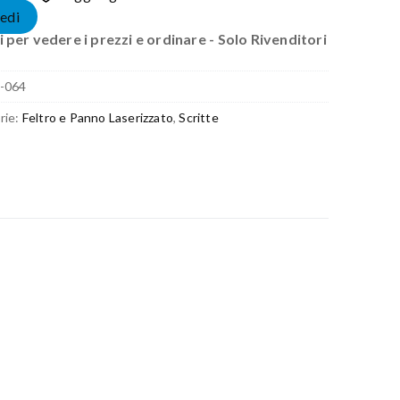
edi
 per vedere i prezzi e ordinare - Solo Rivenditori
-064
rie:
Feltro e Panno Laserizzato
,
Scritte