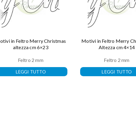
tivi in Feltro Merry Christmas
Motivi in Feltro Merry C
altezza cm 6×23
Altezza cm 4×14
Feltro 2 mm
Feltro 2 mm
LEGGI TUTTO
LEGGI TUTTO