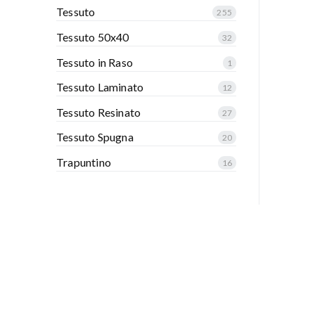
Tessuto
255
Tessuto 50x40
32
Tessuto in Raso
1
Tessuto Laminato
12
Tessuto Resinato
27
Tessuto Spugna
20
Trapuntino
16