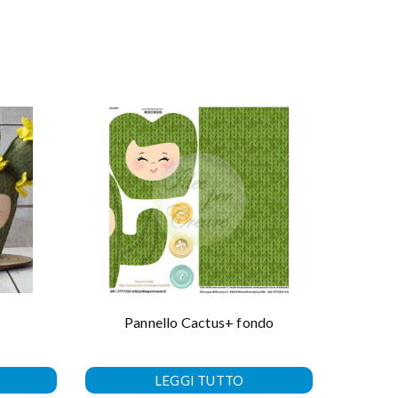
Pannello Cactus+ fondo
LEGGI TUTTO