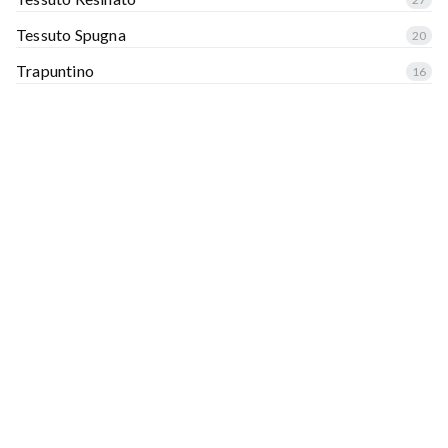
Tessuto Spugna
20
Trapuntino
16