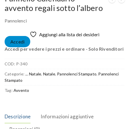
avvento regali sotto l’albero
Pannolenci
Aggiungi alla lista dei desideri
Accedi
Accedi per vedere i prezzi e ordinare - Solo Rivenditori
COD:
P-340
Categorie:
... Natale
,
Natale
,
Pannolenci Stampato
,
Pannolenci
Stampato
Tag:
Avvento
Descrizione
Informazioni aggiuntive