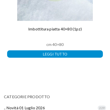
Imbottitura piatta 40×80 (1pz)
cm 40×80
LEGGI TUTTO
CATEGORIE PRODOTTO
.. Novità 01 Luglio 2026
229