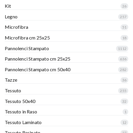
Kit
26
Legno
257
Microfibra
51
Microfibra cm 25x25
18
Pannolenci Stampato
1112
Pannolenci Stampato cm 25x25
636
Pannolenci Stampato cm 50x40
282
Tazze
36
Tessuto
255
Tessuto 50x40
32
Tessuto in Raso
1
Tessuto Laminato
12
Tessuto Resinato
27