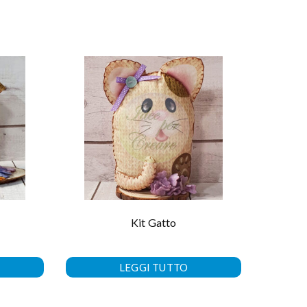
Kit Gatto
LEGGI TUTTO