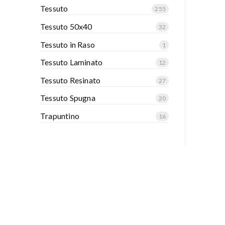
Tessuto
255
Tessuto 50x40
32
Tessuto in Raso
1
Tessuto Laminato
12
Tessuto Resinato
27
Tessuto Spugna
20
Trapuntino
16