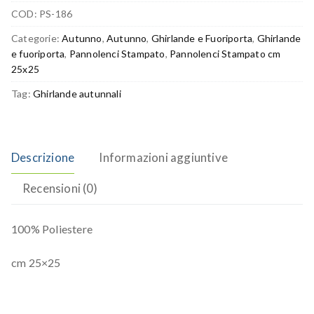
COD:
PS-186
Categorie:
Autunno
,
Autunno
,
Ghirlande e Fuoriporta
,
Ghirlande
e fuoriporta
,
Pannolenci Stampato
,
Pannolenci Stampato cm
25x25
Tag:
Ghirlande autunnali
Descrizione
Informazioni aggiuntive
Recensioni (0)
100% Poliestere
cm 25×25