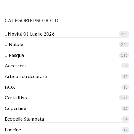
CATEGORIE PRODOTTO
.. Novità 01 Luglio 2026
229
... Natale
594
... Pasqua
116
Accessori
66
Articoli da decorare
37
BOX
13
Carta Riso
154
Copertine
22
Ecopelle Stampata
24
Faccine
19