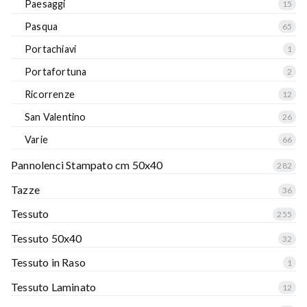
Paesaggi
15
Pasqua
65
Portachiavi
1
Portafortuna
2
Ricorrenze
12
San Valentino
26
Varie
66
Pannolenci Stampato cm 50x40
282
Tazze
36
Tessuto
255
Tessuto 50x40
32
Tessuto in Raso
1
Tessuto Laminato
12