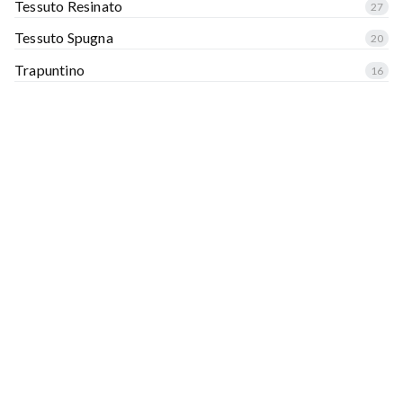
Tessuto Resinato
27
Tessuto Spugna
20
Trapuntino
16