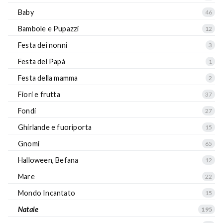
Baby
46
Bambole e Pupazzi
12
Festa dei nonni
3
Festa del Papà
1
Festa della mamma
2
Fiori e frutta
37
Fondi
27
Ghirlande e fuoriporta
15
Gnomi
65
Halloween, Befana
12
Mare
22
Mondo Incantato
15
Natale
195