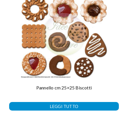
Pannello cm 25×25 Biscotti
LEGGI TUTTO