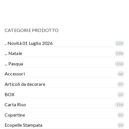
CATEGORIE PRODOTTO
.. Novità 01 Luglio 2026
229
... Natale
594
... Pasqua
116
Accessori
66
Articoli da decorare
37
BOX
13
Carta Riso
154
Copertine
22
Ecopelle Stampata
24