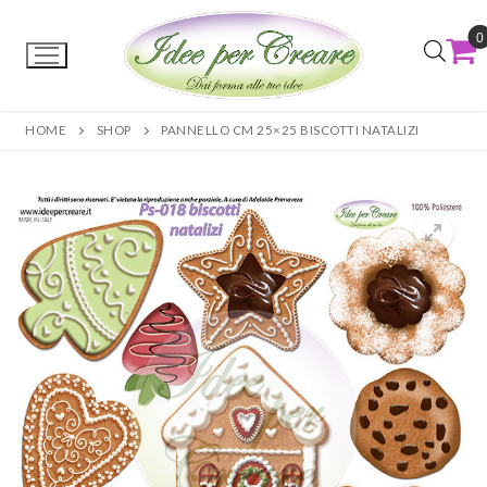
0
HOME
SHOP
PANNELLO CM 25×25 BISCOTTI NATALIZI