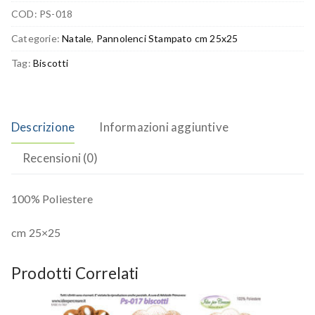
COD:
PS-018
Categorie:
Natale
,
Pannolenci Stampato cm 25x25
Tag:
Biscotti
Descrizione
Informazioni aggiuntive
Recensioni (0)
100% Poliestere
cm 25×25
Prodotti Correlati