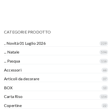
CATEGORIE PRODOTTO
.. Novità 01 Luglio 2026
229
... Natale
594
... Pasqua
116
Accessori
66
Articoli da decorare
37
BOX
13
Carta Riso
154
Copertine
22