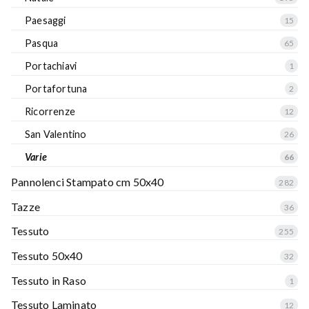
Paesaggi
15
Pasqua
65
Portachiavi
1
Portafortuna
2
Ricorrenze
12
San Valentino
26
Varie
66
Pannolenci Stampato cm 50x40
282
Tazze
36
Tessuto
255
Tessuto 50x40
32
Tessuto in Raso
1
Tessuto Laminato
12