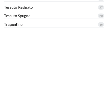
Tessuto Resinato
27
Tessuto Spugna
20
Trapuntino
16