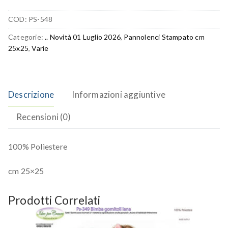
COD:
PS-548
Categorie:
.. Novità 01 Luglio 2026
,
Pannolenci Stampato cm
25x25
,
Varie
Descrizione
Informazioni aggiuntive
Recensioni (0)
100% Poliestere
cm 25×25
Prodotti Correlati