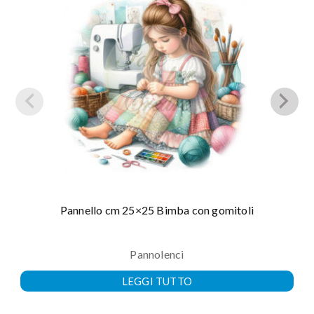
Pannello cm 25×25 Bimba con gomitoli
Pannolenci
LEGGI TUTTO