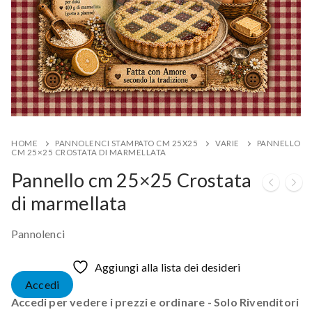
HOME
PANNOLENCI STAMPATO CM 25X25
VARIE
PANNELLO
CM 25×25 CROSTATA DI MARMELLATA
Pannello cm 25×25 Crostata
di marmellata
Pannolenci
Aggiungi alla lista dei desideri
Accedi
Accedi per vedere i prezzi e ordinare - Solo Rivenditori