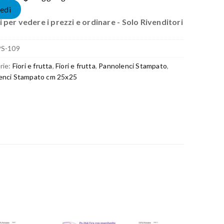
edi
 per vedere i prezzi e ordinare - Solo Rivenditori
PS-109
rie:
Fiori e frutta
,
Fiori e frutta
,
Pannolenci Stampato
,
enci Stampato cm 25x25