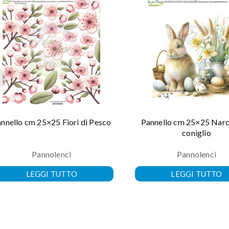
nnello cm 25×25 Fiori di Pesco
Pannello cm 25×25 Narc
coniglio
Pannolenci
Pannolenci
LEGGI TUTTO
LEGGI TUTTO