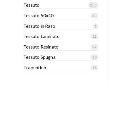
Tessuto
255
Tessuto 50x40
32
Tessuto in Raso
1
Tessuto Laminato
12
Tessuto Resinato
27
Tessuto Spugna
20
Trapuntino
16