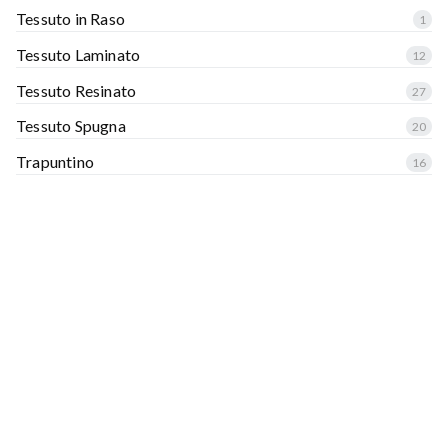
Tessuto in Raso
1
Tessuto Laminato
12
Tessuto Resinato
27
Tessuto Spugna
20
Trapuntino
16