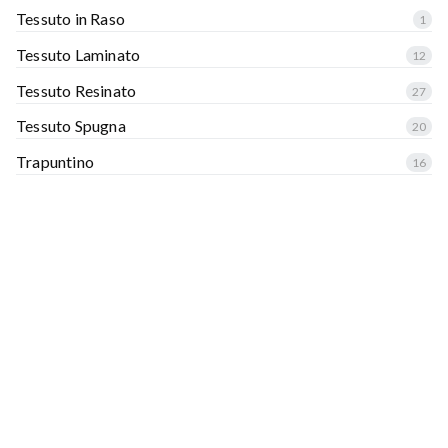
Tessuto in Raso
1
Tessuto Laminato
12
Tessuto Resinato
27
Tessuto Spugna
20
Trapuntino
16