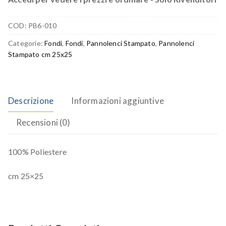
COD:
PB6-010
Categorie:
Fondi
,
Fondi
,
Pannolenci Stampato
,
Pannolenci
Stampato cm 25x25
Descrizione
Informazioni aggiuntive
Recensioni (0)
100% Poliestere
cm 25×25