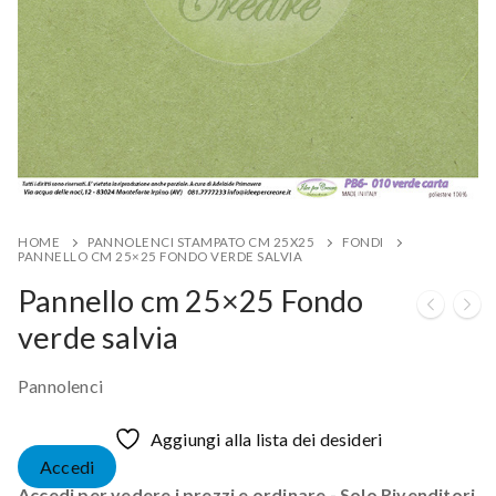
HOME
PANNOLENCI STAMPATO CM 25X25
FONDI
PANNELLO CM 25×25 FONDO VERDE SALVIA
Pannello cm 25×25 Fondo
verde salvia
Pannolenci
Aggiungi alla lista dei desideri
Accedi
Accedi per vedere i prezzi e ordinare - Solo Rivenditori