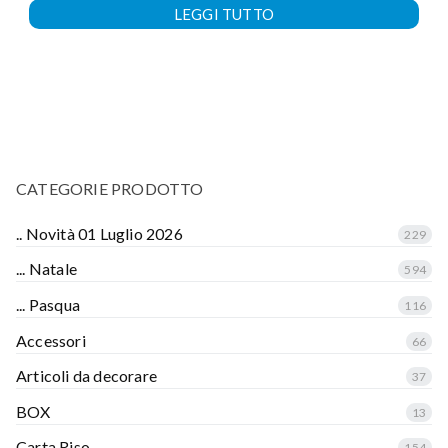
LEGGI TUTTO
CATEGORIE PRODOTTO
.. Novità 01 Luglio 2026
229
... Natale
594
... Pasqua
116
Accessori
66
Articoli da decorare
37
BOX
13
Carta Riso
154