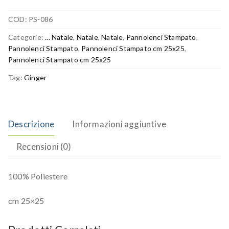
COD:
PS-086
Categorie:
... Natale
,
Natale
,
Natale
,
Pannolenci Stampato
,
Pannolenci Stampato
,
Pannolenci Stampato cm 25x25
,
Pannolenci Stampato cm 25x25
Tag:
Ginger
Descrizione
Informazioni aggiuntive
Recensioni (0)
100% Poliestere
cm 25×25