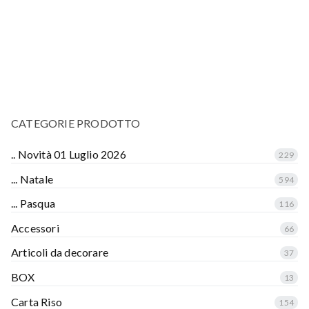
CATEGORIE PRODOTTO
.. Novità 01 Luglio 2026
229
... Natale
594
... Pasqua
116
Accessori
66
Articoli da decorare
37
BOX
13
Carta Riso
154