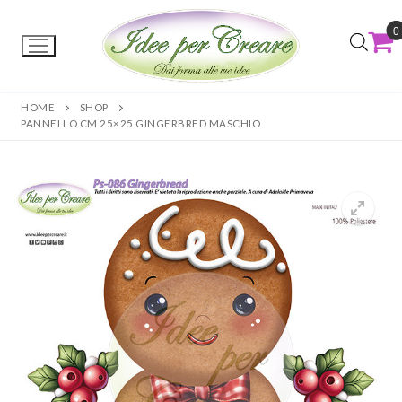
0
HOME
SHOP
PANNELLO CM 25×25 GINGERBRED MASCHIO