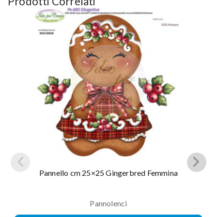
Prodotti Correlati
Pannello cm 25×25 Gingerbred Femmina
Pannolenci