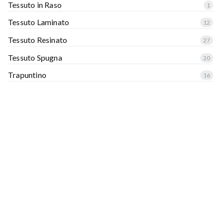
Tessuto in Raso
1
Tessuto Laminato
12
Tessuto Resinato
27
Tessuto Spugna
20
Trapuntino
16