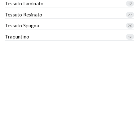
Tessuto Laminato
12
Tessuto Resinato
27
Tessuto Spugna
20
Trapuntino
16