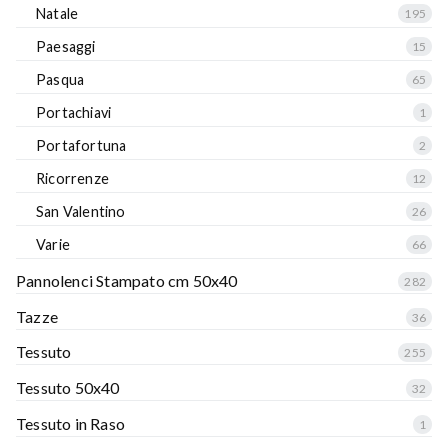
Natale
195
Paesaggi
15
Pasqua
65
Portachiavi
1
Portafortuna
2
Ricorrenze
12
San Valentino
26
Varie
66
Pannolenci Stampato cm 50x40
282
Tazze
36
Tessuto
255
Tessuto 50x40
32
Tessuto in Raso
1