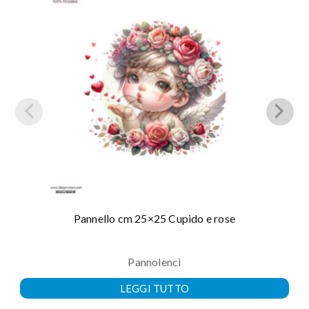
Pannello cm 25×25 Cupido e rose
Pannolenci
LEGGI TUTTO