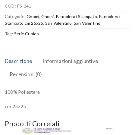
COD:
PS-241
Categorie:
Gnomi
,
Gnomi
,
Pannolenci Stampato
,
Pannolenci
Stampato cm 25x25
,
San Valentino
,
San Valentino
Tag:
Serie Cupido
Descrizione
Informazioni aggiuntive
Recensioni (0)
100% Poliestere
cm 25×25
Prodotti Correlati