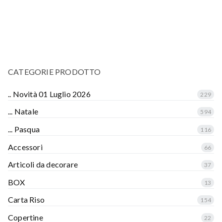
CATEGORIE PRODOTTO
.. Novità 01 Luglio 2026
229
... Natale
594
... Pasqua
116
Accessori
66
Articoli da decorare
37
BOX
13
Carta Riso
154
Copertine
22