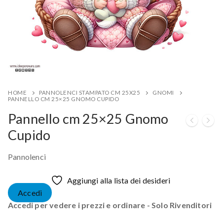
HOME
PANNOLENCI STAMPATO CM 25X25
GNOMI
PANNELLO CM 25×25 GNOMO CUPIDO
Pannello cm 25×25 Gnomo
Cupido
Pannolenci
Aggiungi alla lista dei desideri
Accedi
Accedi per vedere i prezzi e ordinare - Solo Rivenditori