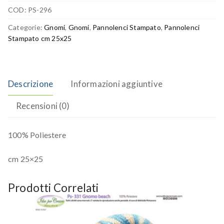
COD:
PS-296
Categorie:
Gnomi
,
Gnomi
,
Pannolenci Stampato
,
Pannolenci
Stampato cm 25x25
Descrizione
Informazioni aggiuntive
Recensioni (0)
100% Poliestere
cm 25×25
Prodotti Correlati