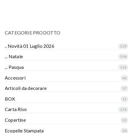
CATEGORIE PRODOTTO
.. Novità 01 Luglio 2026
229
... Natale
594
... Pasqua
116
Accessori
66
Articoli da decorare
37
BOX
13
Carta Riso
154
Copertine
22
Ecopelle Stampata
24