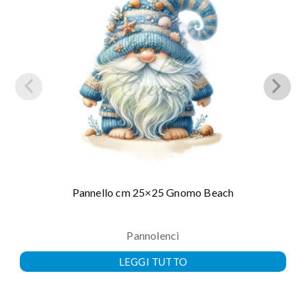
Pannello cm 25×25 Gnomo Beach
Pannolenci
LEGGI TUTTO