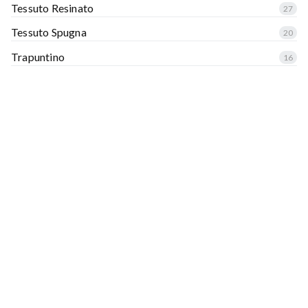
Tessuto Resinato
27
Tessuto Spugna
20
Trapuntino
16