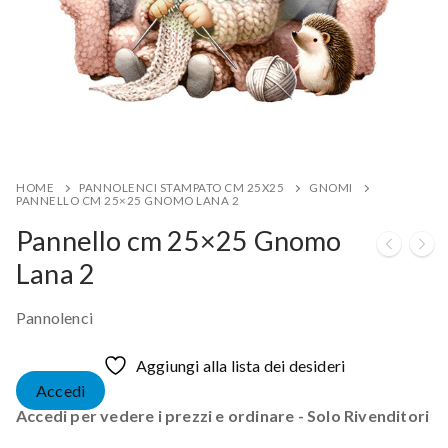
HOME
PANNOLENCI STAMPATO CM 25X25
GNOMI
PANNELLO CM 25×25 GNOMO LANA 2
Pannello cm 25×25 Gnomo
Lana 2
Pannolenci
Aggiungi alla lista dei desideri
Accedi
Accedi per vedere i prezzi e ordinare - Solo Rivenditori