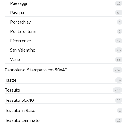
Paesaggi
15
Pasqua
65
Portachiavi
1
Portafortuna
2
Ricorrenze
12
San Valentino
26
Varie
66
Pannolenci Stampato cm 50x40
282
Tazze
36
Tessuto
255
Tessuto 50x40
32
Tessuto in Raso
1
Tessuto Laminato
12