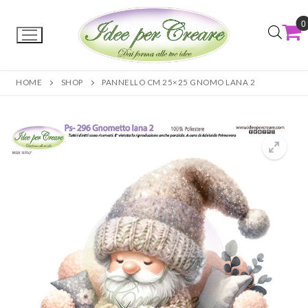
0
HOME
SHOP
PANNELLO CM 25×25 GNOMO LANA 2