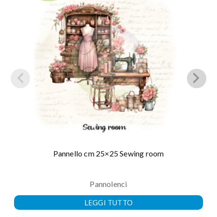
Pannello cm 25×25 Sewing room
Pannolenci
LEGGI TUTTO