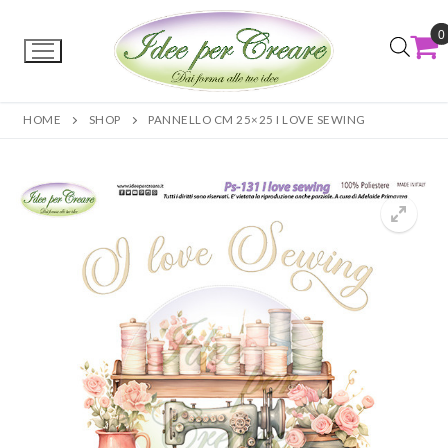
0
HOME
SHOP
PANNELLO CM 25×25 I LOVE SEWING