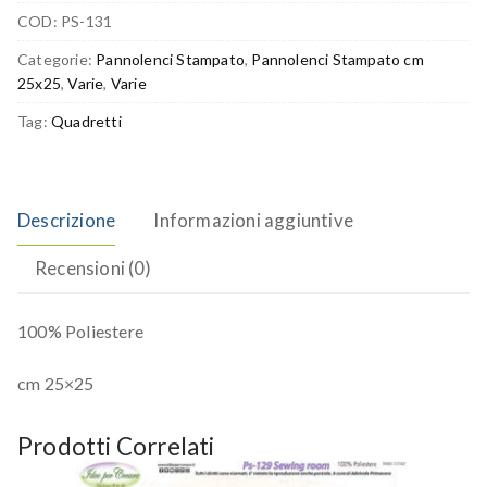
COD:
PS-131
Categorie:
Pannolenci Stampato
,
Pannolenci Stampato cm
25x25
,
Varie
,
Varie
Tag:
Quadretti
Descrizione
Informazioni aggiuntive
Recensioni (0)
100% Poliestere
cm 25×25
Prodotti Correlati