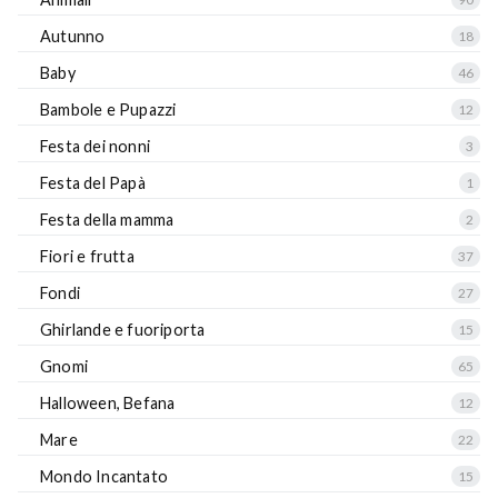
Autunno
18
Baby
46
Bambole e Pupazzi
12
Festa dei nonni
3
Festa del Papà
1
Festa della mamma
2
Fiori e frutta
37
Fondi
27
Ghirlande e fuoriporta
15
Gnomi
65
Halloween, Befana
12
Mare
22
Mondo Incantato
15