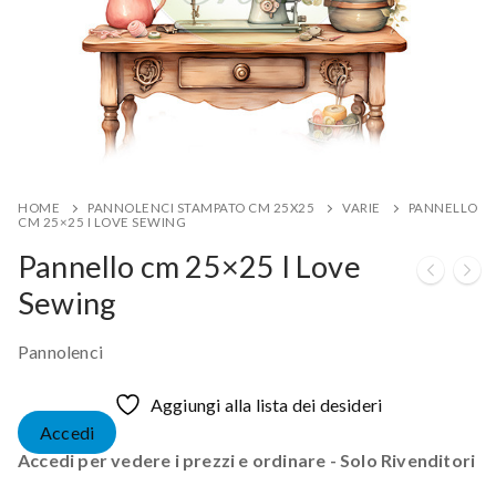
HOME
PANNOLENCI STAMPATO CM 25X25
VARIE
PANNELLO
CM 25×25 I LOVE SEWING
Pannello cm 25×25 I Love
Sewing
Pannolenci
Aggiungi alla lista dei desideri
Accedi
Accedi per vedere i prezzi e ordinare - Solo Rivenditori