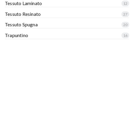
Tessuto Laminato
12
Tessuto Resinato
27
Tessuto Spugna
20
Trapuntino
16