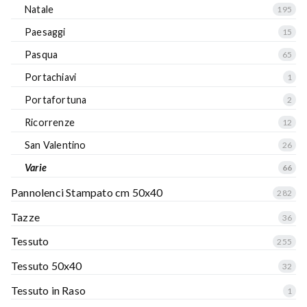
Natale
195
Paesaggi
15
Pasqua
65
Portachiavi
1
Portafortuna
2
Ricorrenze
12
San Valentino
26
Varie
66
Pannolenci Stampato cm 50x40
282
Tazze
36
Tessuto
255
Tessuto 50x40
32
Tessuto in Raso
1