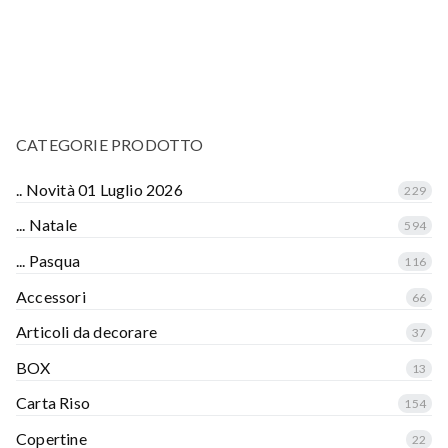
CATEGORIE PRODOTTO
.. Novità 01 Luglio 2026
229
... Natale
594
... Pasqua
116
Accessori
66
Articoli da decorare
37
BOX
13
Carta Riso
154
Copertine
22