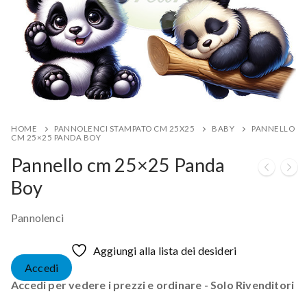
HOME
PANNOLENCI STAMPATO CM 25X25
BABY
PANNELLO
CM 25×25 PANDA BOY
Pannello cm 25×25 Panda
Boy
Pannolenci
Aggiungi alla lista dei desideri
Accedi
Accedi per vedere i prezzi e ordinare - Solo Rivenditori