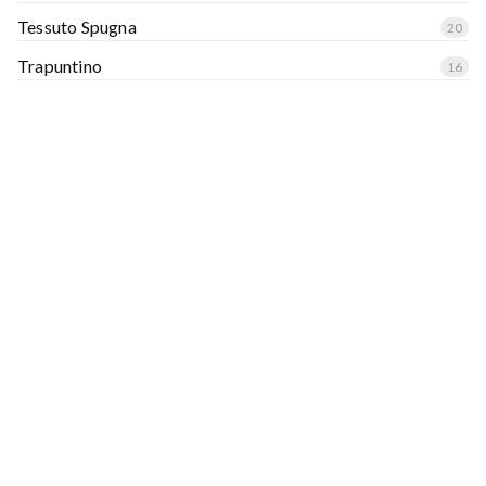
Tessuto Spugna
20
Trapuntino
16