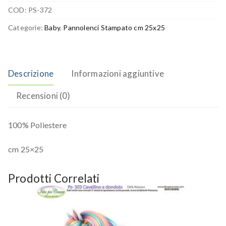
COD:
PS-372
Categorie:
Baby
,
Pannolenci Stampato cm 25x25
Descrizione
Informazioni aggiuntive
Recensioni (0)
100% Poliestere
cm 25×25
Prodotti Correlati