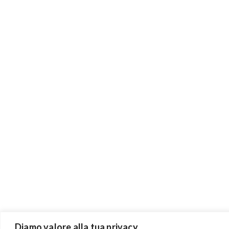
Diamo valore alla tua privacy