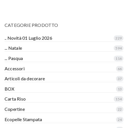
CATEGORIE PRODOTTO
.. Novità 01 Luglio 2026
229
... Natale
594
... Pasqua
116
Accessori
66
Articoli da decorare
37
BOX
13
Carta Riso
154
Copertine
22
Ecopelle Stampata
24