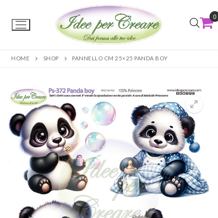
0
HOME
SHOP
PANNELLO CM 25×25 PANDA BOY