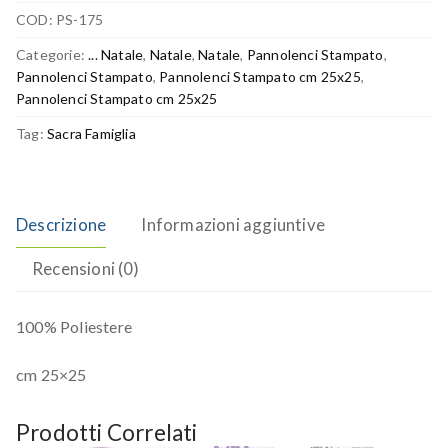
COD:
PS-175
Categorie:
... Natale
,
Natale
,
Natale
,
Pannolenci Stampato
,
Pannolenci Stampato
,
Pannolenci Stampato cm 25x25
,
Pannolenci Stampato cm 25x25
Tag:
Sacra Famiglia
Descrizione
Informazioni aggiuntive
Recensioni (0)
100% Poliestere
cm 25×25
Prodotti Correlati