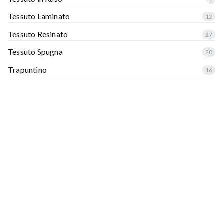
Tessuto Laminato
12
Tessuto Resinato
27
Tessuto Spugna
20
Trapuntino
16