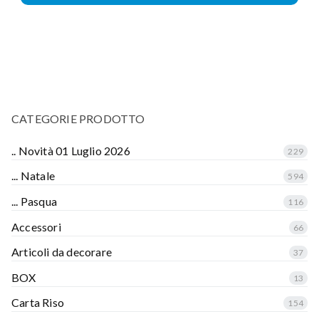
CATEGORIE PRODOTTO
.. Novità 01 Luglio 2026
229
... Natale
594
... Pasqua
116
Accessori
66
Articoli da decorare
37
BOX
13
Carta Riso
154